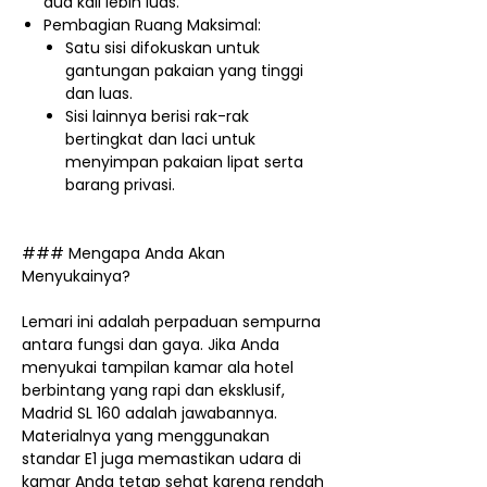
dua kali lebih luas.
Pembagian Ruang Maksimal:
Satu sisi difokuskan untuk
gantungan pakaian yang tinggi
dan luas.
Sisi lainnya berisi rak-rak
bertingkat dan laci untuk
menyimpan pakaian lipat serta
barang privasi.
### Mengapa Anda Akan
Menyukainya?
Lemari ini adalah perpaduan sempurna
antara fungsi dan gaya. Jika Anda
menyukai tampilan kamar ala hotel
berbintang yang rapi dan eksklusif,
Madrid SL 160 adalah jawabannya.
Materialnya yang menggunakan
standar E1 juga memastikan udara di
kamar Anda tetap sehat karena rendah