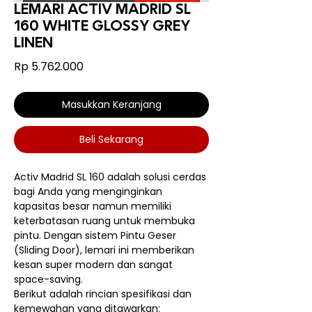
LEMARI ACTIV MADRID SL
160 WHITE GLOSSY GREY
LINEN
Harga
Rp 5.762.000
Masukkan Keranjang
Beli Sekarang
Activ Madrid SL 160 adalah solusi cerdas
bagi Anda yang menginginkan
kapasitas besar namun memiliki
keterbatasan ruang untuk membuka
pintu. Dengan sistem Pintu Geser
(Sliding Door), lemari ini memberikan
kesan super modern dan sangat
space-saving.
Berikut adalah rincian spesifikasi dan
kemewahan yang ditawarkan: