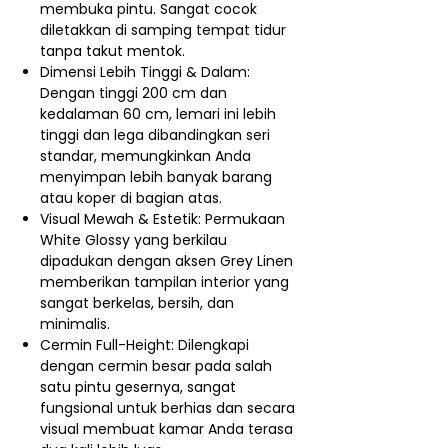
membuka pintu. Sangat cocok
diletakkan di samping tempat tidur
tanpa takut mentok.
Dimensi Lebih Tinggi & Dalam:
Dengan tinggi 200 cm dan
kedalaman 60 cm, lemari ini lebih
tinggi dan lega dibandingkan seri
standar, memungkinkan Anda
menyimpan lebih banyak barang
atau koper di bagian atas.
Visual Mewah & Estetik: Permukaan
White Glossy yang berkilau
dipadukan dengan aksen Grey Linen
memberikan tampilan interior yang
sangat berkelas, bersih, dan
minimalis.
Cermin Full-Height: Dilengkapi
dengan cermin besar pada salah
satu pintu gesernya, sangat
fungsional untuk berhias dan secara
visual membuat kamar Anda terasa