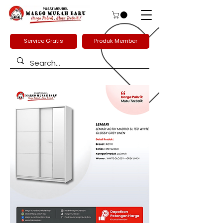
Service Gratis
Produk Member