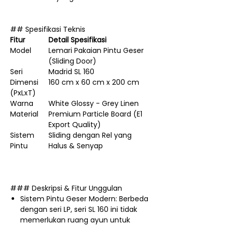
## Spesifikasi Teknis
Fitur
Detail Spesifikasi
Model
Lemari Pakaian Pintu Geser
(Sliding Door)
Seri
Madrid SL 160
Dimensi
160 cm x 60 cm x 200 cm
(PxLxT)
Warna
White Glossy - Grey Linen
Material
Premium Particle Board (E1
Export Quality)
Sistem
Sliding dengan Rel yang
Pintu
Halus & Senyap
### Deskripsi & Fitur Unggulan
Sistem Pintu Geser Modern: Berbeda
dengan seri LP, seri SL 160 ini tidak
memerlukan ruang ayun untuk