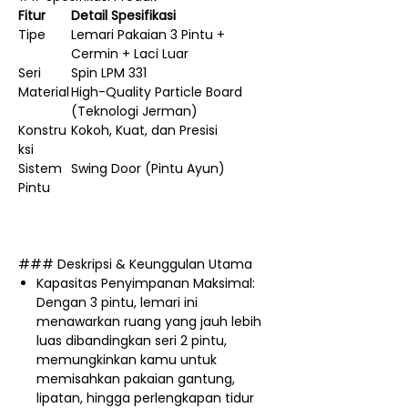
Fitur
Detail Spesifikasi
Tipe
Lemari Pakaian 3 Pintu +
Cermin + Laci Luar
Seri
Spin LPM 331
Material
High-Quality Particle Board
(Teknologi Jerman)
Konstru
Kokoh, Kuat, dan Presisi
ksi
Sistem
Swing Door (Pintu Ayun)
Pintu
### Deskripsi & Keunggulan Utama
Kapasitas Penyimpanan Maksimal:
Dengan 3 pintu, lemari ini
menawarkan ruang yang jauh lebih
luas dibandingkan seri 2 pintu,
memungkinkan kamu untuk
memisahkan pakaian gantung,
lipatan, hingga perlengkapan tidur