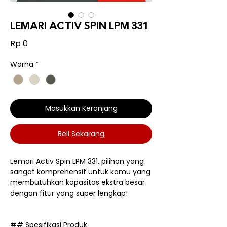
LEMARI ACTIV SPIN LPM 331
Harga
Rp 0
Warna
*
Masukkan Keranjang
Beli Sekarang
Lemari Activ Spin LPM 331, pilihan yang
sangat komprehensif untuk kamu yang
membutuhkan kapasitas ekstra besar
dengan fitur yang super lengkap!
## Spesifikasi Produk