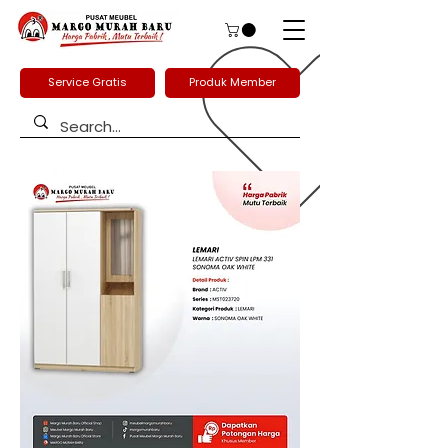
Service Gratis
Produk Member