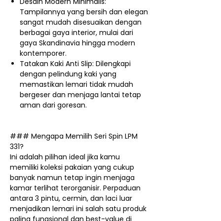
Desain Modern Minimalis:
Tampilannya yang bersih dan elegan
sangat mudah disesuaikan dengan
berbagai gaya interior, mulai dari
gaya Skandinavia hingga modern
kontemporer.
Tatakan Kaki Anti Slip: Dilengkapi
dengan pelindung kaki yang
memastikan lemari tidak mudah
bergeser dan menjaga lantai tetap
aman dari goresan.
### Mengapa Memilih Seri Spin LPM
331?
Ini adalah pilihan ideal jika kamu
memiliki koleksi pakaian yang cukup
banyak namun tetap ingin menjaga
kamar terlihat terorganisir. Perpaduan
antara 3 pintu, cermin, dan laci luar
menjadikan lemari ini salah satu produk
paling fungsional dan best-value di