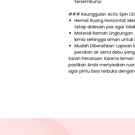
tersembunyi.
### Keunggulan Activ Spin LS
Hemat Ruang Horizontal: Me
tetap didesain pas agar tida
Material Ramah Lingkungan
kimia sehingga aman untuk 
Mudah Dibersihkan: Lapisan 
percikan air serta debu ya
Saran Penataan: Karena lemari i
pastikan Anda menyisakan rua
agar pintu bisa terbuka dengan 