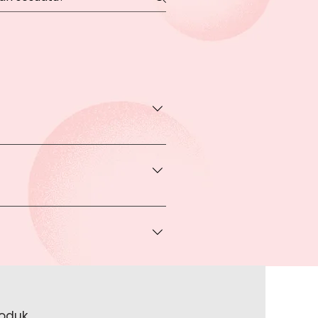
transaksi pada halaman Produk
rga khusus.
 bisa Anda dapatkan apabila
ice via Whatsapp kepada Anda.
a melakukan pembayaran ke rekening
a lakukan?
roduk