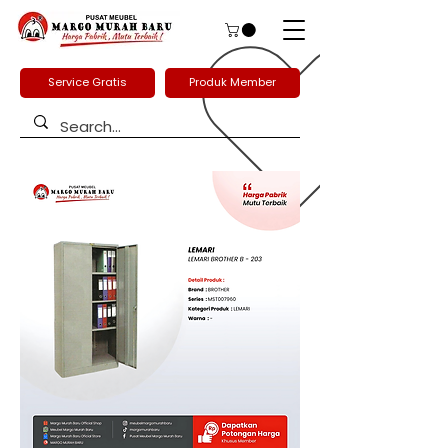
Service Gratis
Produk Member