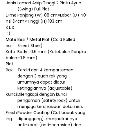
Jenis
Lemari Arsip Tinggi 2 Pintu Ayun
(Swing) Full Plat
Dime
Panjang (W) 88 cm×Lebar (D) 40
nsi (P
cm×Tinggi (H) 183 cm
x L x
T)
Mate
Besi / Metal Plat (Cold Rolled
rial
Sheet Steel)
Kete
Body ≈0.6 mm (Ketebalan Rangka
balan
≈0.8 mm)
Plat
Rak
Terdiri dari 4 kompartemen
dengan 3 buah rak yang
umumnya dapat diatur
ketinggiannya (adjustable).
Kunci
Dilengkapi dengan kunci
pengaman (safety lock) untuk
menjaga kerahasiaan dokumen.
Finish
Powder Coating (Cat bubuk yang
ing
dipanggang), menjadikannya
anti-karat (anti-corrosion) dan