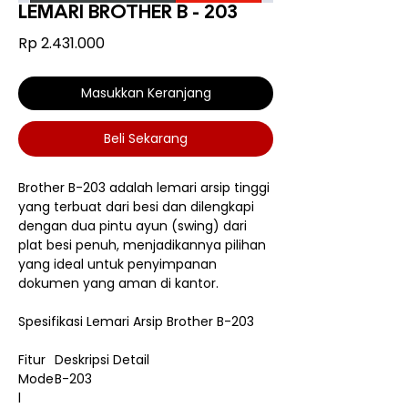
LEMARI BROTHER B - 203
Harga
Rp 2.431.000
Masukkan Keranjang
Beli Sekarang
Brother B-203 adalah lemari arsip tinggi
yang terbuat dari besi dan dilengkapi
dengan dua pintu ayun (swing) dari
plat besi penuh, menjadikannya pilihan
yang ideal untuk penyimpanan
dokumen yang aman di kantor.
Spesifikasi Lemari Arsip Brother B-203
Fitur
Deskripsi Detail
Mode
B-203
l