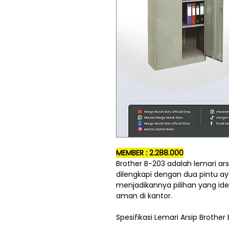
MEMBER : 2.288.000
Brother B-203 adalah lemari ars
dilengkapi dengan dua pintu ayu
menjadikannya pilihan yang i
aman di kantor.
Spesifikasi Lemari Arsip Brother