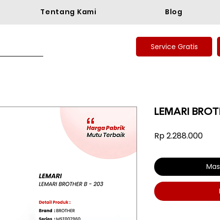
Tentang Kami
Blog
Service Gratis
LEMARI BROTH
Har
Rp 2.288.000
Mas