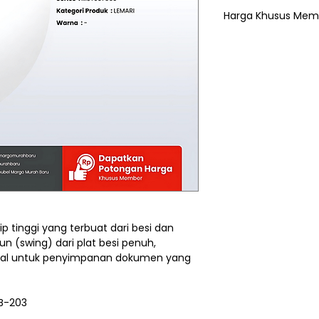
Harga Khusus Mem
2.288.000
ip tinggi yang terbuat dari besi dan
n (swing) dari plat besi penuh,
deal untuk penyimpanan dokumen yang
 B-203