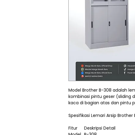
Model Brother B-308 adalah lema
kombinasi pintu geser (sliding
kaca di bagian atas dan pintu p
Spesifikasi Lemari Arsip Brother
Fitur
Deskripsi Detail
Model
B-308