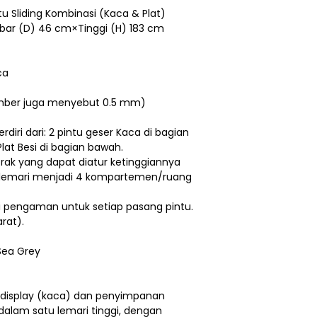
ntu Sliding Kombinasi (Kaca & Plat)
bar (D) 46 cm×Tinggi (H) 183 cm
ca
mber juga menyebut 0.5 mm)
diri dari: 2 pintu geser Kaca di bagian
Plat Besi di bagian bawah.
rak yang dapat diatur ketinggiannya
 lemari menjadi 4 kompartemen/ruang
i pengaman untuk setiap pasang pintu.
rat).
Sea Grey
display (kaca) dan penyimpanan
 dalam satu lemari tinggi, dengan