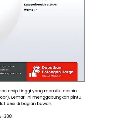
ri arsip tinggi yang memiliki desain
 door). Lemari ini menggabungkan pintu
lat besi di bagian bawah.
 B-308