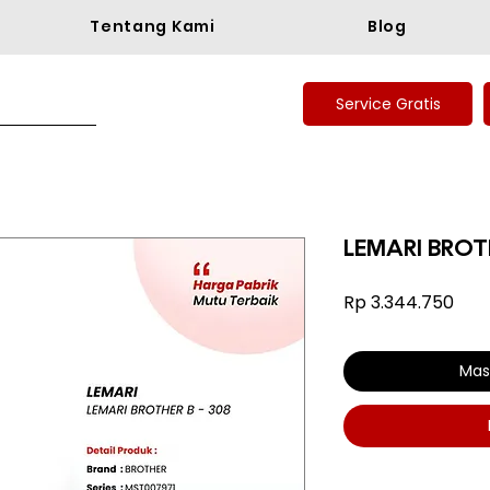
Tentang Kami
Blog
Service Gratis
LEMARI BROTH
Har
Rp 3.344.750
Mas