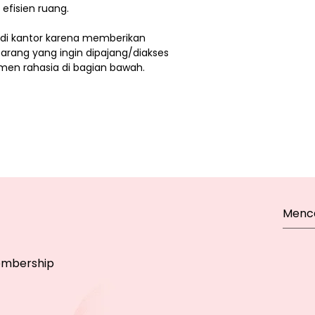
efisien ruang.
r di kantor karena memberikan
barang yang ingin dipajang/diakses
men rahasia di bagian bawah.
mbership