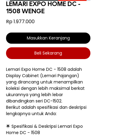
LEMARI EXPO HOME DC -
1508 WENGE
Harga
Rp 1.977.000
Masukkan Keranjang
Beli Sekarang
Lemari Expo Home DC - 1508 adalah
Display Cabinet (Lemari Pajangan)
yang dirancang untuk menampilkan
koleksi dengan lebih maksimal berkat
ukurannya yang lebih lebar
dibandingkan seri DC-1502.
Berikut adalah spesifikasi dan deskripsi
lengkapnya untuk Anda:
🌟 Spesifikasi & Deskripsi Lemari Expo
Home DC - 1508