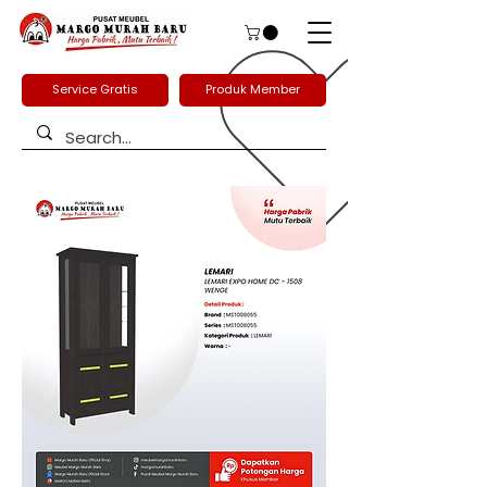
Service Gratis
Produk Member