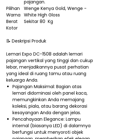
pajangan.
Pilihan
Wenge Kenya Gold, Wenge -
Warna
White High Gloss
Berat
Sekitar 80 Kg
Kotor
📝 Deskripsi Produk
Lemari Expo DC-1508 adalah lemari
pajangan vertikal yang tinggi dan cukup
lebar, menjadikannya pusat perhatian
yang ideal di ruang tamu atau ruang
keluarga Anda.
Pajangan Maksimal: Bagian atas
lemari didominasi oleh panel kaca,
memungkinkan Anda memajang
koleksi, piala, atau barang dekorasi
kesayangan Anda dengan jelas.
Pencahayaan Elegance: Lampu
internal (biasanya LED) di dalamnya
berfungsi untuk menyoroti objek
pajangan, memberikan efek elegan