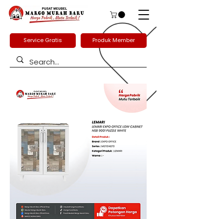
Service Gratis
Produk Member