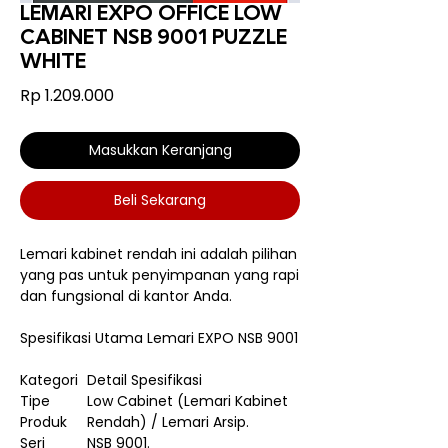
LEMARI EXPO OFFICE LOW
CABINET NSB 9001 PUZZLE
WHITE
Harga
Rp 1.209.000
Masukkan Keranjang
Beli Sekarang
Lemari kabinet rendah ini adalah pilihan
yang pas untuk penyimpanan yang rapi
dan fungsional di kantor Anda.
Spesifikasi Utama Lemari EXPO NSB 9001
Kategori
Detail Spesifikasi
Tipe
Low Cabinet (Lemari Kabinet
Produk
Rendah) / Lemari Arsip.
Seri
NSB 9001.