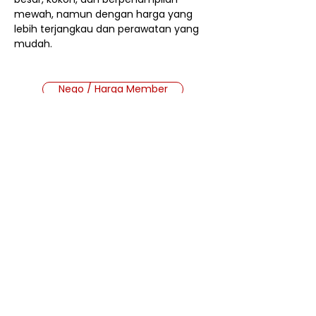
mewah, namun dengan harga yang
lebih terjangkau dan perawatan yang
mudah.
Nego / Harga Member
Cara Beli Produk
Membership
Bagaimana Cara Membeli
Produk di Website MMB?
Ada 2 jenis produk yang ada di