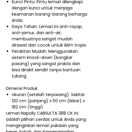
Kunci Pintu: Pintu lemari dilengkapi
dengan kunci untuk menjaga
keamanan barang-barang berharga
Anda.
Daya Tahan: Lemari ini anti-rayap,
anti-jamur, dan anti-air,
membuatnya sangat mudah
dirawat dan cocok untuk iklim tropis.
Perakitan Mudah: Menggunakan
sistem knock-down (bongkar
pasang) yang sangat praktis dan
bisa dirakit sendiri tanpa bantuan
tukang.
Dimensi Produk:
Ukuran (setelah terpasang): Sekitar
120 cm (panjang) x 50 cm (lebar) x
182 cm (tinggi)
Lemari Napolly CABSULTA 388 CK ini
adalah pilihan cerdas untuk Anda yang
menginginkan lemari pakaian yang
besar, kokoh, dan berpenampilan