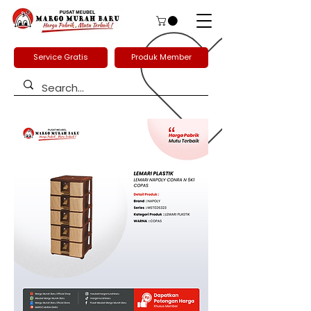
Service Gratis
Produk Member