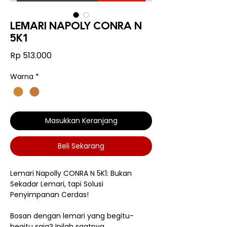
LEMARI NAPOLY CONRA N
5K1
Harga
Rp 513.000
Warna
*
Masukkan Keranjang
Beli Sekarang
Lemari Napolly CONRA N 5K1: Bukan
Sekadar Lemari, tapi Solusi
Penyimpanan Cerdas!
Bosan dengan lemari yang begitu-
begitu saja? Inilah saatnya