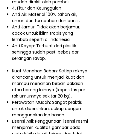
mudah dirakit oleh pembeli.
4. Fitur dan Keunggulan
Anti Air: Material 100% tahan air,
aman dari tumpahan dan banjir.
Anti Jamur: Tidak akan berjamur,
cocok untuk iklim tropis yang
lembab seperti di Indonesia.
Anti Rayap:
Terbuat dari plastik
sehingga sudah pasti bebas dari
serangan rayap.
Kuat Menahan Beban: Setiap raknya
dirancang untuk menjadi kuat dan
mampu menahan beban pakaian
atau barang lainnya (kapasitas per
rak umumnya sekitar 20 kg).
Perawatan Mudah: Sangat praktis
untuk dibersihkan, cukup dengan
menggunakan lap basah.
Lisensi Asli: Penggunaan lisensi resmi
menjamin kualitas gambar pada
pintu lebih detail, tajam, dan tidak