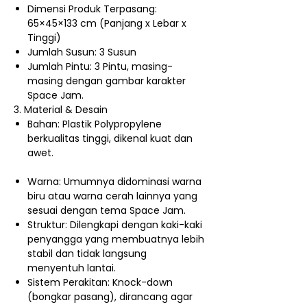
Dimensi Produk Terpasang:
65
×
45
×
133
cm (Panjang x Lebar x
Tinggi)
Jumlah Susun: 3 Susun
Jumlah Pintu: 3 Pintu, masing-
masing dengan gambar karakter
Space Jam.
3. Material & Desain
Bahan:
Plastik Polypropylene
berkualitas tinggi, dikenal kuat dan
awet.
Warna: Umumnya didominasi warna
biru atau warna cerah lainnya yang
sesuai dengan tema Space Jam.
Struktur: Dilengkapi dengan kaki-kaki
penyangga yang membuatnya lebih
stabil dan tidak langsung
menyentuh lantai.
Sistem Perakitan: Knock-down
(bongkar pasang), dirancang agar