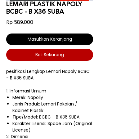
LEMARI PLASTIK NAPOLY
BCBC - B X36 SUBA
Harga
Rp 589.000
Masukkan Keranjang
Beli Sekarang
pesifikasi Lengkap Lemari Napoly BCBC
- B X36 SUBA
1. Informasi Umum
Merek: Napolly
Jenis Produk: Lemari Pakaian /
Kabinet Plastik
Tipe/Model: BCBC - B X36 SUBA
Karakter Lisensi: Space Jam (Original
License)
2. Dimensi