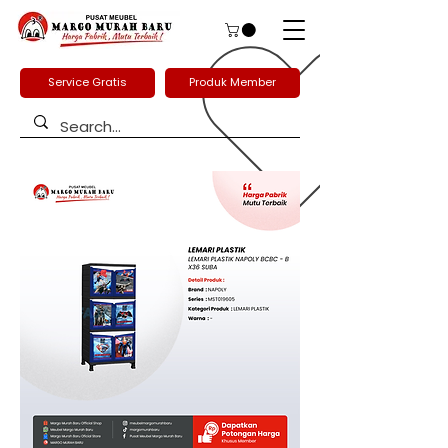
Service Gratis
Produk Member