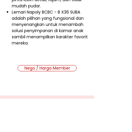
mudah pudar.
Lemari Napoly BCBC - B X36 SUBA
adalah pilihan yang fungsional dan
menyenangkan untuk menambah
solusi penyimpanan di kamar anak
sambil menampilkan karakter favorit
mereka.
Nego / Harga Member
Cara Beli Produk
Membership