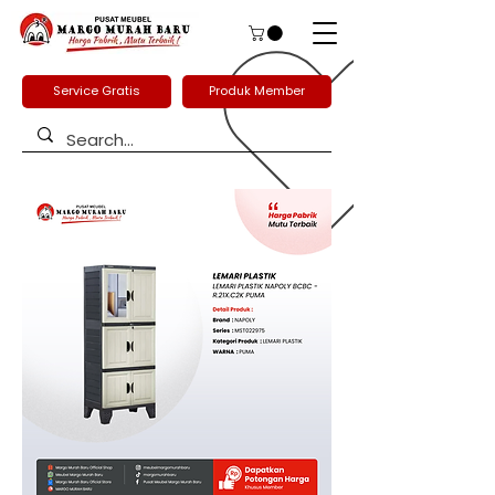
Service Gratis
Produk Member