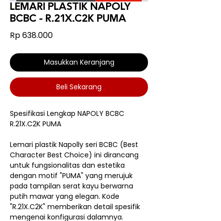
LEMARI PLASTIK NAPOLY
BCBC - R.21X.C2K PUMA
Harga
Rp 638.000
Masukkan Keranjang
Beli Sekarang
Spesifikasi Lengkap NAPOLY BCBC
R.21X.C2K PUMA
Lemari plastik Napolly seri BCBC (Best
Character Best Choice) ini dirancang
untuk fungsionalitas dan estetika
dengan motif "PUMA" yang merujuk
pada tampilan serat kayu berwarna
putih mawar yang elegan.
Kode
"R.21X.C2K" memberikan detail spesifik
mengenai konfigurasi dalamnya.