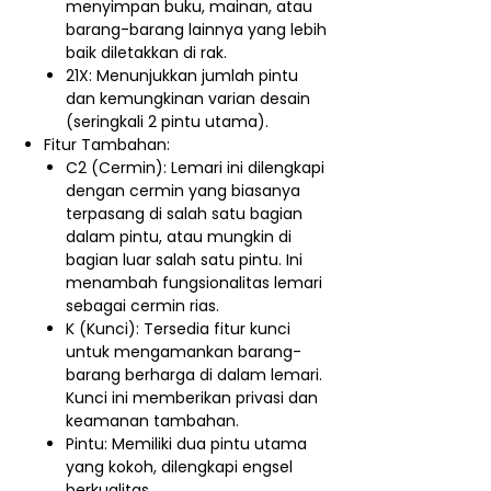
menyimpan buku, mainan, atau
barang-barang lainnya yang lebih
baik diletakkan di rak.
21X: Menunjukkan jumlah pintu
dan kemungkinan varian desain
(seringkali 2 pintu utama).
Fitur Tambahan:
C2 (Cermin):
Lemari ini
dilengkapi
dengan cermin
yang biasanya
terpasang di salah satu bagian
dalam pintu, atau mungkin di
bagian luar salah satu pintu.
Ini
menambah fungsionalitas lemari
sebagai cermin rias.
K (Kunci): Tersedia fitur kunci
untuk mengamankan barang-
barang berharga di dalam lemari.
Kunci ini memberikan privasi dan
keamanan tambahan.
Pintu: Memiliki dua pintu utama
yang kokoh, dilengkapi engsel
berkualitas.