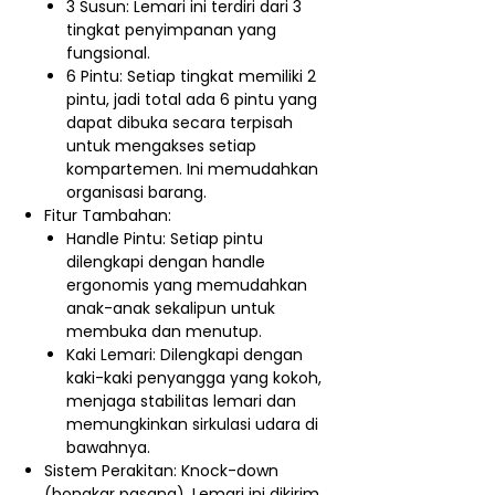
3 Susun: Lemari ini terdiri dari 3
tingkat penyimpanan yang
fungsional.
6 Pintu: Setiap tingkat memiliki 2
pintu, jadi total ada 6 pintu yang
dapat dibuka secara terpisah
untuk mengakses setiap
kompartemen. Ini memudahkan
organisasi barang.
Fitur Tambahan:
Handle Pintu: Setiap pintu
dilengkapi dengan handle
ergonomis yang memudahkan
anak-anak sekalipun untuk
membuka dan menutup.
Kaki Lemari: Dilengkapi dengan
kaki-kaki penyangga yang kokoh,
menjaga stabilitas lemari dan
memungkinkan sirkulasi udara di
bawahnya.
Sistem Perakitan: Knock-down
(bongkar pasang). Lemari ini dikirim