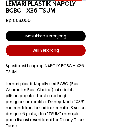
LEMARI PLASTIK NAPOLY
BCBC - X36 TSUM
Harga
Rp 559.000
Masukkan Keranjang
Beli Sekarang
Spesifikasi Lengkap NAPOLY BCBC - X36
TSUM
Lemari plastik Napolly seri BCBC (Best
Character Best Choice) ini adalah
pilihan populer, terutama bagi
penggemar karakter Disney. Kode "X36"
menandakan lemari ini memiliki 3 susun
dengan 6 pintu, dan "TSUM" merujuk
pada lisensi resmi karakter Disney Tsum
Tsum.