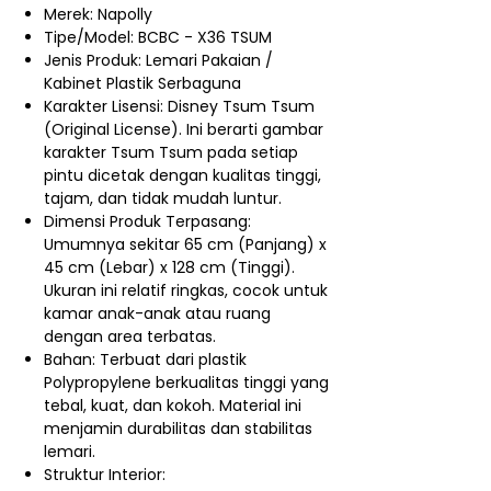
Merek: Napolly
Tipe/Model: BCBC - X36 TSUM
Jenis Produk: Lemari Pakaian /
Kabinet Plastik Serbaguna
Karakter Lisensi: Disney Tsum Tsum
(Original License). Ini berarti gambar
karakter Tsum Tsum pada setiap
pintu dicetak dengan kualitas tinggi,
tajam, dan tidak mudah luntur.
Dimensi Produk Terpasang:
Umumnya sekitar 65 cm (Panjang) x
45 cm (Lebar) x 128 cm (Tinggi).
Ukuran ini relatif ringkas, cocok untuk
kamar anak-anak atau ruang
dengan area terbatas.
Bahan: Terbuat dari plastik
Polypropylene berkualitas tinggi yang
tebal, kuat, dan kokoh. Material ini
menjamin durabilitas dan stabilitas
lemari.
Struktur Interior: