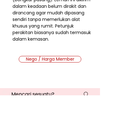
dalam keadaan belum dirakit dan
dirancang agar mudah dipasang
sendiri tanpa memerlukan alat
khusus yang rumit. Petunjuk
perakitan biasanya sudah termasuk
dalam kemasan.
Nego / Harga Member
Cara Beli Produk
Membership
Bagaimana Cara Membeli