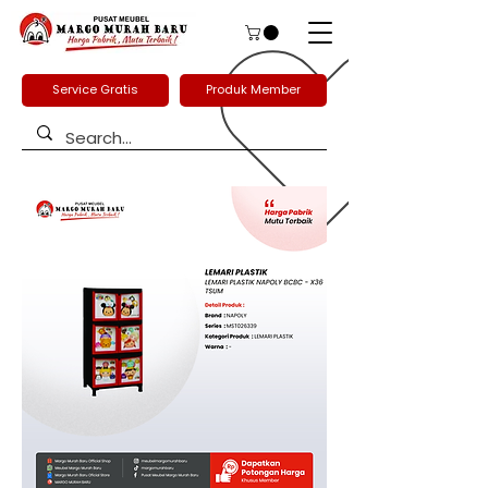
Service Gratis
Produk Member