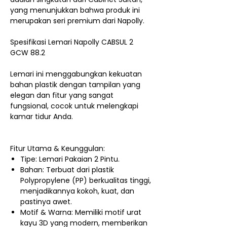
yang menunjukkan bahwa produk ini
merupakan seri premium dari Napolly.
Spesifikasi Lemari Napolly CABSUL 2
GCW 88.2
Lemari ini menggabungkan kekuatan
bahan plastik dengan tampilan yang
elegan dan fitur yang sangat
fungsional, cocok untuk melengkapi
kamar tidur Anda.
Fitur Utama & Keunggulan:
Tipe: Lemari Pakaian 2 Pintu.
Bahan: Terbuat dari plastik
Polypropylene (PP) berkualitas tinggi,
menjadikannya kokoh, kuat, dan
pastinya awet.
Motif & Warna: Memiliki motif urat
kayu 3D yang modern, memberikan