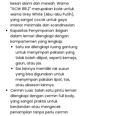
kesan alami dan mewah. Warna
"GCW 88.2" merupakan kode untuk
warna Grey White (Abu-abu Putih),
yang sangat cocok untuk gaya
interior minimalis dan scandinavian.
Kapasitas Penyimpanan: Bagian
dalam lemari dilengkapi dengan
kompartemen yang lengkap:
Satu sisi dilengkapi ruang gantung
untuk menyimpan pakaian yang
tidak boleh dilipat, seperti kemeja,
gaun, atau jas.
Sisi lainnya memiliki rak susun
yang bisa digunakan untuk
menyimpan pakaian lipat, tas,
atau aksesori lainnya.
Cermin Luas: Salah satu pintu lemari
dilengkapi dengan cermin full body,
yang sangat praktis untuk
berdandan atau mengecek
penampilan tanpa perlu cermin