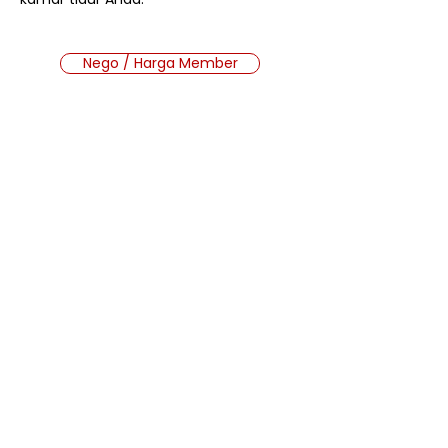
Nego / Harga Member
Cara Beli Produk
Membership
Bagaimana Cara Membeli
Produk di Website MMB?
Ada 2 jenis produk yang ada di
website, yaitu produk Member dan
Apakah harus menjadi
Non Member. Anda bisa melakukan
member untuk membeli