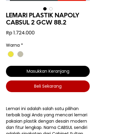
LEMARI PLASTIK NAPOLY
CABSUL 2 GCW 88.2
Harga
Rp 1.724.000
Warna
*
Masukkan Keranjang
Beli Sekarang
Lemari ini adalah salah satu pilihan
terbaik bagi Anda yang mencari lemari
pakaian plastik dengan desain modern
dan fitur lengkap. Nama CABSUL sendiri
adalah singkatan dari Cabinet Sultan,