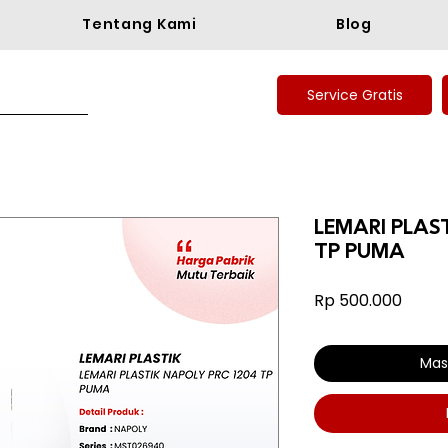
Tentang Kami
Blog
Service Gratis
LEMARI PLAS
TP PUMA
Harg
Rp 500.000
Mas