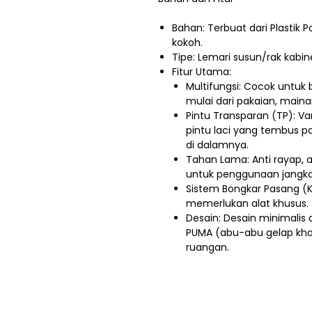
Bahan: Terbuat dari Plastik P
kokoh.
Tipe: Lemari susun/rak kabin
Fitur Utama:
Multifungsi: Cocok untu
mulai dari pakaian, maina
Pintu Transparan (TP): Va
pintu laci yang tembus 
di dalamnya.
Tahan Lama: Anti rayap, a
untuk penggunaan jangka
Sistem Bongkar Pasang (K
memerlukan alat khusus.
Desain: Desain minimalis
PUMA (abu-abu gelap khas
ruangan.