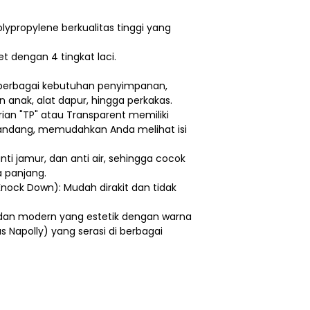
olypropylene berkualitas tinggi yang
et dengan 4 tingkat laci.
k berbagai kebutuhan penyimpanan,
n anak, alat dapur, hingga perkakas.
rian "TP" atau Transparent memiliki
pandang, memudahkan Anda melihat isi
nti jamur, dan anti air, sehingga cocok
 panjang.
nock Down): Mudah dirakit dan tidak
 dan modern yang estetik dengan warna
 Napolly) yang serasi di berbagai