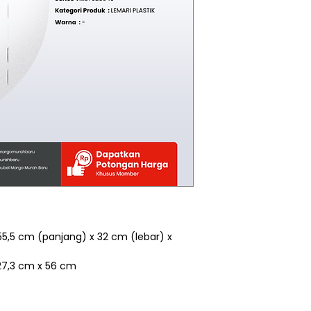
55,5 cm (panjang) x 32 cm (lebar) x
27,3 cm x 56 cm