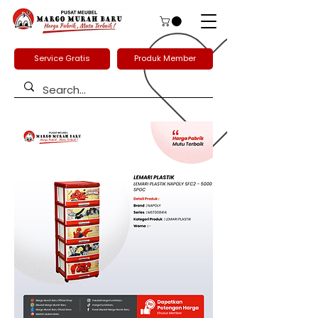
Service Gratis
Produk Member