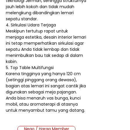
teknologi Jerman, sehingga strukturnya
jauh lebih kokoh dan tidak mudah
melengkung dibandingkan lemari
sepatu standar.
4. Sirkulasi Udara Terjaga
Meskipun tertutup rapat untuk
menjaga estetika, desain interior lemari
ini tetap memperhatikan sirkulasi agar
sepatu Anda tidak lembap dan tidak
menimbulkan bau tak sedap di dalam
kabin.
5. Top Table Multifungsi
Karena tingginya yang hanya 120 cm
(setinggi pinggang orang dewasa),
bagian atas lemari ini sangat cantik jika
digunakan sebagai meja pajangan.
Anda bisa menaruh vas bunga, kunci
mobil, atau aromaterapi di atasnya
untuk menyambut tamu yang datang.
Nego / Harga Member