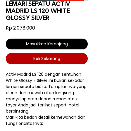
LEMARI SEPATU ACTIV
MADRID LS 120 WHITE
GLOSSY SILVER
Harga
Rp 2.078.000
Masukkan Keranjang
Beli Sekarang
Activ Madrid LS 120 dengan sentuhan
White Glossy - Silver ini bukan sekadar
lemari sepatu biasa. Tampilannya yang
clean dan mewah akan langsung
menyulap area depan rumah atau
foyer Anda jadi terlihat seperti hotel
berbintang.
Mari kita bedah detail kemewahan dan
fungsionalitasnya: