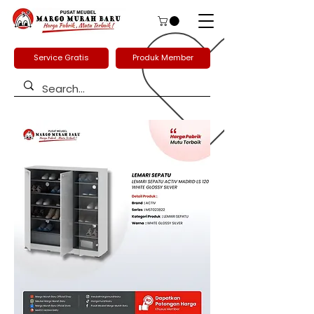
Service Gratis
Produk Member