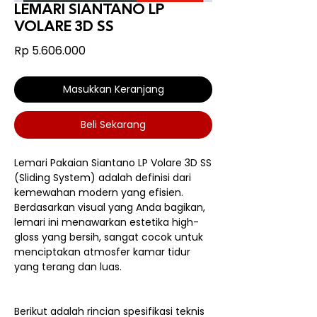
LEMARI SIANTANO LP
VOLARE 3D SS
Harga
Rp 5.606.000
Masukkan Keranjang
Beli Sekarang
Lemari Pakaian Siantano LP Volare 3D SS
(Sliding System) adalah definisi dari
kemewahan modern yang efisien.
Berdasarkan visual yang Anda bagikan,
lemari ini menawarkan estetika high-
gloss yang bersih, sangat cocok untuk
menciptakan atmosfer kamar tidur
yang terang dan luas.
Berikut adalah rincian spesifikasi teknis