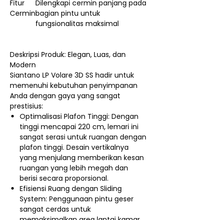
Fitur
Dilengkapi cermin panjang pada
Cermin
bagian pintu untuk
fungsionalitas maksimal
Deskripsi Produk: Elegan, Luas, dan
Modern
Siantano LP Volare 3D SS hadir untuk
memenuhi kebutuhan penyimpanan
Anda dengan gaya yang sangat
prestisius:
Optimalisasi Plafon Tinggi: Dengan
tinggi mencapai 220 cm, lemari ini
sangat serasi untuk ruangan dengan
plafon tinggi. Desain vertikalnya
yang menjulang memberikan kesan
ruangan yang lebih megah dan
berisi secara proporsional.
Efisiensi Ruang dengan Sliding
System: Penggunaan pintu geser
sangat cerdas untuk
memaksimalkan area lantai kamar