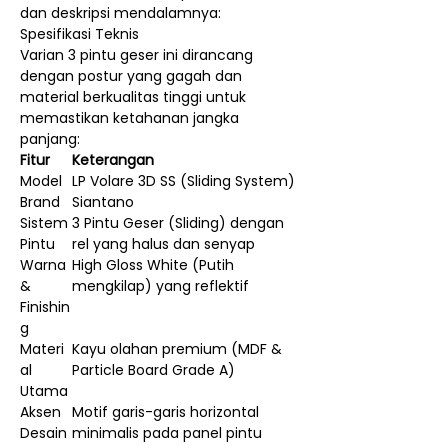
dan deskripsi mendalamnya:
Spesifikasi Teknis
Varian 3 pintu geser ini dirancang
dengan postur yang gagah dan
material berkualitas tinggi untuk
memastikan ketahanan jangka
panjang:
Fitur
Keterangan
Model
LP Volare 3D SS (Sliding System)
Brand
Siantano
Sistem
3 Pintu Geser (Sliding) dengan
Pintu
rel yang halus dan senyap
Warna
High Gloss White (Putih
&
mengkilap) yang reflektif
Finishin
g
Materi
Kayu olahan premium (MDF &
al
Particle Board Grade A)
Utama
Aksen
Motif garis-garis horizontal
Desain
minimalis pada panel pintu