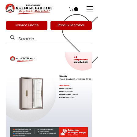
Service Gratis
Produk Member