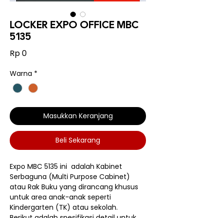
LOCKER EXPO OFFICE MBC
5135
Harga
Rp 0
Warna
*
Masukkan Keranjang
Beli Sekarang
Expo MBC 5135 ini adalah Kabinet
Serbaguna (Multi Purpose Cabinet)
atau Rak Buku yang dirancang khusus
untuk area anak-anak seperti
Kindergarten (TK) atau sekolah.
Berikut adalah spesifikasi detail untuk