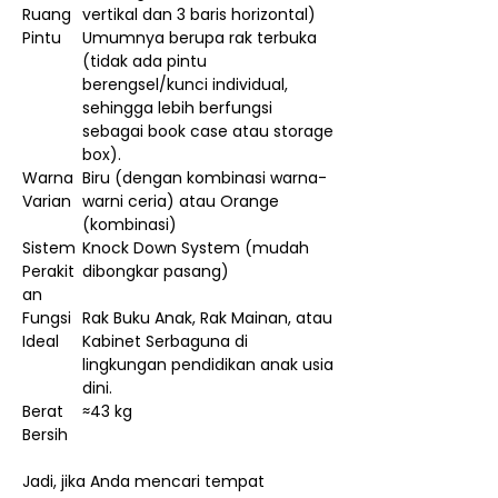
Ruang
vertikal dan 3 baris horizontal)
Pintu
Umumnya berupa rak terbuka
(tidak ada pintu
berengsel/kunci individual,
sehingga lebih berfungsi
sebagai book case atau storage
box).
Warna
Biru (dengan kombinasi warna-
Varian
warni ceria) atau Orange
(kombinasi)
Sistem
Knock Down System (mudah
Perakit
dibongkar pasang)
an
Fungsi
Rak Buku Anak, Rak Mainan, atau
Ideal
Kabinet Serbaguna di
lingkungan pendidikan anak usia
dini.
Berat
≈43 kg
Bersih
Jadi, jika Anda mencari tempat