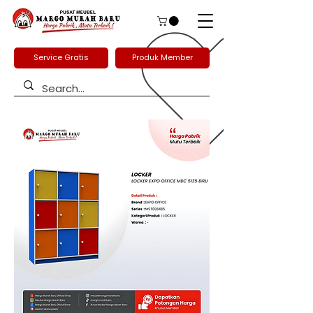
Service Gratis
Produk Member