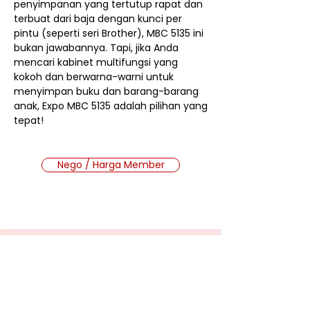
penyimpanan yang tertutup rapat dan
terbuat dari baja dengan kunci per
pintu (seperti seri Brother), MBC 5135 ini
bukan jawabannya. Tapi, jika Anda
mencari kabinet multifungsi yang
kokoh dan berwarna-warni untuk
menyimpan buku dan barang-barang
anak, Expo MBC 5135 adalah pilihan yang
tepat!
Nego / Harga Member
Cara Beli Produk
Membership