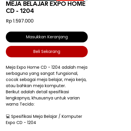
MEJA BELAJAR EXPO HOME
CD - 1204
Harga
Rp 1.597.000
Masukkan Keranjang
Beli Sekarang
Meja Expo Home CD - 1204 adalah meja
serbaguna yang sangat fungsional,
cocok sebagai meja belajar, meja kerja,
atau bahkan meja komputer.
Berikut adalah detail spesifikasi
lengkapnya, khususnya untuk varian
warna Tecido:
💻 Spesifikasi Meja Belajar / Komputer
Expo CD - 1204