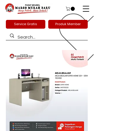
Service Gratis
Produk Member