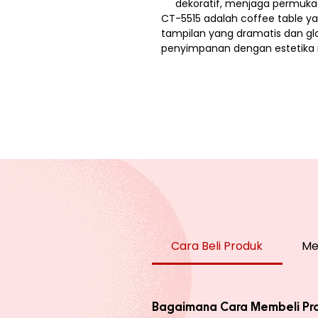
dekoratif, menjaga permukaa
CT-5515 adalah coffee table y
tampilan yang dramatis dan gl
penyimpanan dengan estetika 
Cara Beli Produk
Me
Bagaimana Cara Membeli Pr