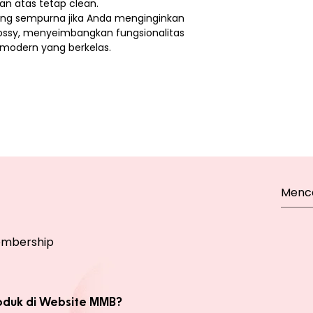
n atas tetap clean.
ang sempurna jika Anda menginginkan
ossy, menyeimbangkan fungsionalitas
modern yang berkelas.
mbership
oduk di Website MMB?