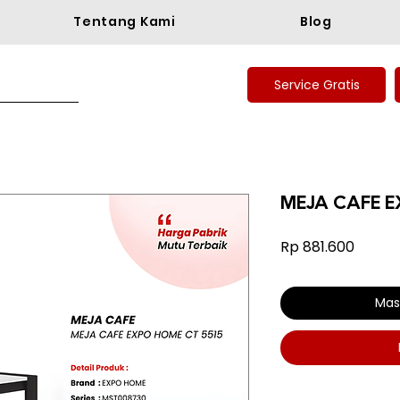
Tentang Kami
Blog
Service Gratis
MEJA CAFE E
Harga
Rp 881.600
Mas