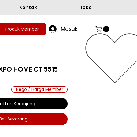
Kontak
Toko
Masuk
Produk Member
XPO HOME CT 5515
Nego / Harga Member
ukkan Keranjang
Beli Sekarang