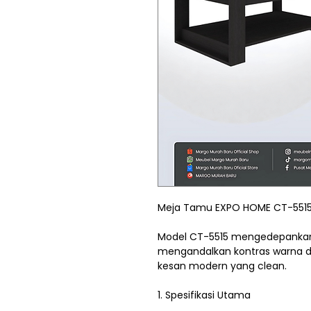
Meja Tamu EXPO HOME CT-5515 
Model CT-5515 mengedepankan 
mengandalkan kontras warna d
kesan modern yang clean.
1. Spesifikasi Utama