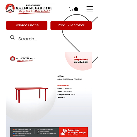
Service Gratis
Produk Member