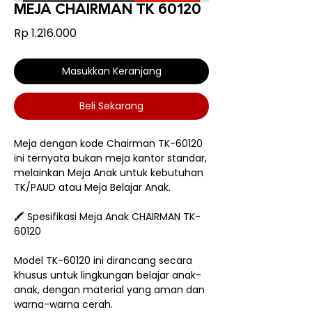
MEJA CHAIRMAN TK 60120
Harga
Rp 1.216.000
Masukkan Keranjang
Beli Sekarang
Meja dengan kode Chairman TK-60120
ini ternyata bukan meja kantor standar,
melainkan Meja Anak untuk kebutuhan
TK/PAUD atau Meja Belajar Anak.
🖍️ Spesifikasi Meja Anak CHAIRMAN TK-
60120
Model TK-60120 ini dirancang secara
khusus untuk lingkungan belajar anak-
anak, dengan material yang aman dan
warna-warna cerah.