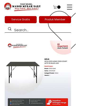
Service Gratis
Produk Member