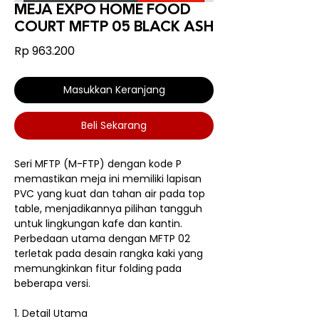
MEJA EXPO HOME FOOD
COURT MFTP 05 BLACK ASH
Harga
Rp 963.200
Masukkan Keranjang
Beli Sekarang
Seri MFTP (M-FTP) dengan kode P
memastikan meja ini memiliki lapisan
PVC yang kuat dan tahan air pada top
table, menjadikannya pilihan tangguh
untuk lingkungan kafe dan kantin.
Perbedaan utama dengan MFTP 02
terletak pada desain rangka kaki yang
memungkinkan fitur folding pada
beberapa versi.
1. Detail Utama