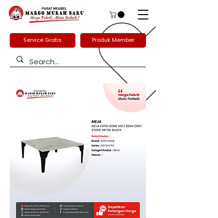
Service Gratis
Produk Member