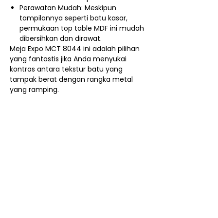
Perawatan Mudah: Meskipun
tampilannya seperti batu kasar,
permukaan top table MDF ini mudah
dibersihkan dan dirawat.
Meja Expo MCT 8044 ini adalah pilihan
yang fantastis jika Anda menyukai
kontras antara tekstur batu yang
tampak berat dengan rangka metal
yang ramping.
Nego / Harga Member
Cara Beli Produk
Membership