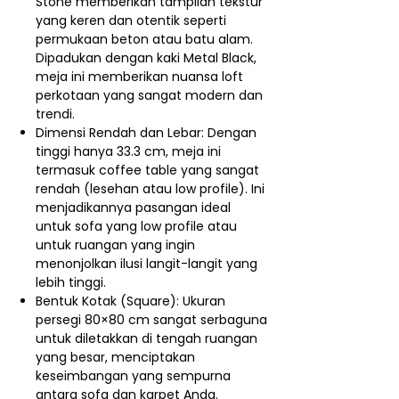
Stone memberikan tampilan tekstur
yang keren dan otentik seperti
permukaan beton atau batu alam.
Dipadukan dengan kaki Metal Black,
meja ini memberikan nuansa loft
perkotaan yang sangat modern dan
trendi.
Dimensi Rendah dan Lebar: Dengan
tinggi hanya 33.3 cm, meja ini
termasuk coffee table yang sangat
rendah (lesehan atau low profile). Ini
menjadikannya pasangan ideal
untuk sofa yang low profile atau
untuk ruangan yang ingin
menonjolkan ilusi langit-langit yang
lebih tinggi.
Bentuk Kotak (Square): Ukuran
persegi 80×80 cm sangat serbaguna
untuk diletakkan di tengah ruangan
yang besar, menciptakan
keseimbangan yang sempurna
antara sofa dan karpet Anda.