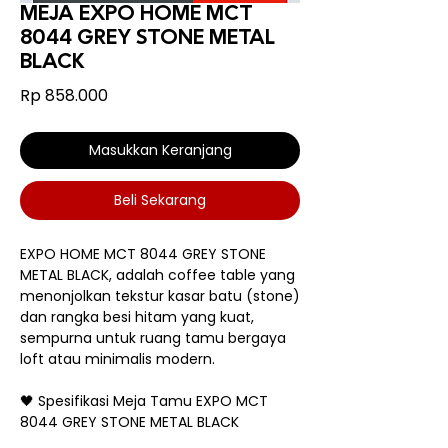
MEJA EXPO HOME MCT
8044 GREY STONE METAL
BLACK
Harga
Rp 858.000
Masukkan Keranjang
Beli Sekarang
EXPO HOME MCT 8044 GREY STONE
METAL BLACK, adalah coffee table yang
menonjolkan tekstur kasar batu (stone)
dan rangka besi hitam yang kuat,
sempurna untuk ruang tamu bergaya
loft atau minimalis modern.
🖤 Spesifikasi Meja Tamu EXPO MCT
8044 GREY STONE METAL BLACK