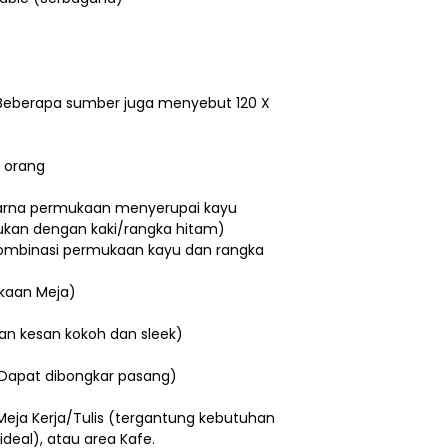
 (Beberapa sumber juga menyebut 120 X
4 orang
arna permukaan menyerupai kayu
ukan dengan kaki/rangka hitam)
(Kombinasi permukaan kayu dan rangka
ukaan Meja)
an kesan kokoh dan sleek)
Dapat dibongkar pasang)
Meja Kerja/Tulis (tergantung kebutuhan
deal), atau area Kafe.