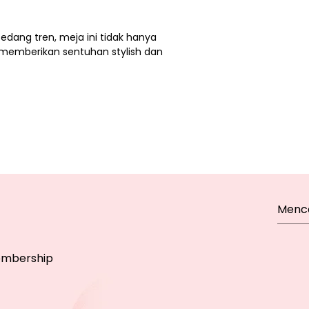
edang tren, meja ini tidak hanya
memberikan sentuhan stylish dan
mbership