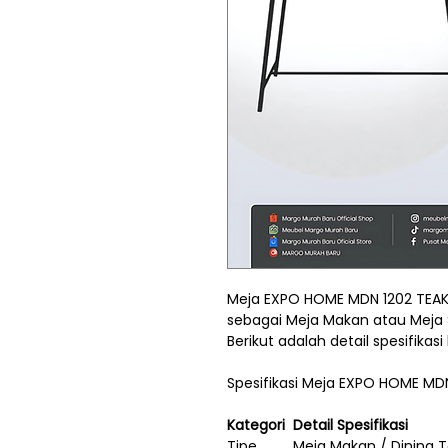
Meja EXPO HOME MDN 1202 TEA
sebagai Meja Makan atau Meja
Berikut adalah detail spesifikas
Spesifikasi Meja EXPO HOME M
Kategori
Detail Spesifikasi
Tipe
Meja Makan / Dining 