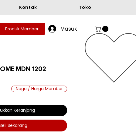
Kontak
Toko
Masuk
Produk Member
HOME MDN 1202
Nego / Harga Member
a
ukkan Keranjang
Beli Sekarang