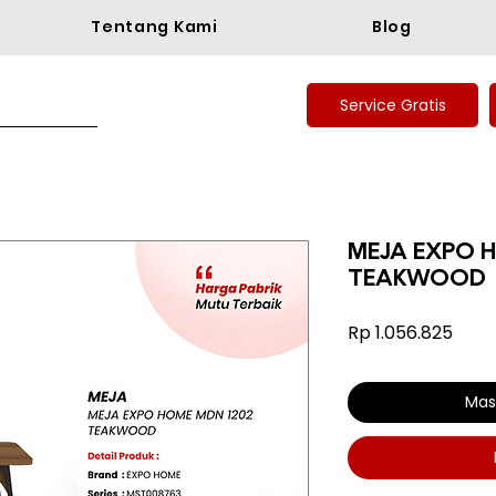
Tentang Kami
Blog
Service Gratis
MEJA EXPO 
TEAKWOOD
Harg
Rp 1.056.825
Mas