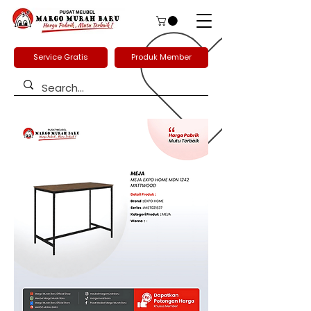
Service Gratis
Produk Member