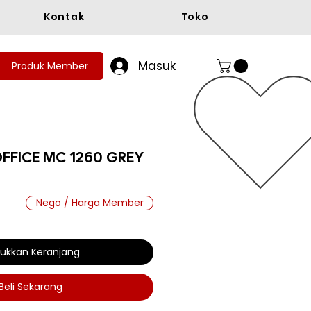
Kontak
Toko
Masuk
Produk Member
FFICE MC 1260 GREY
Nego / Harga Member
a
ukkan Keranjang
Beli Sekarang