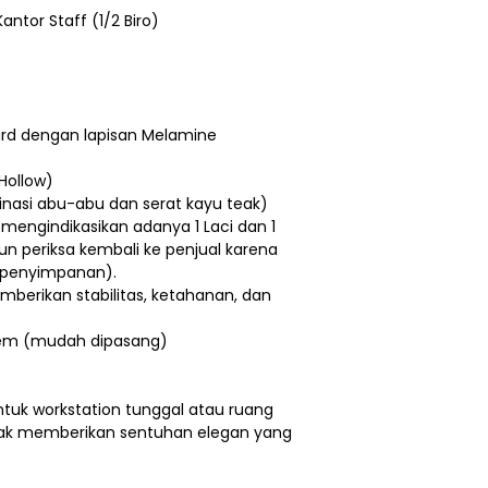
Kantor Staff (1/2 Biro)
oard dengan lapisan Melamine
 Hollow)
nasi abu-abu dan serat kayu teak)
mengindikasikan adanya 1 Laci dan 1
mun periksa kembali ke penjual karena
 penyimpanan).
mberikan stabilitas, ketahanan, dan
.
em (mudah dipasang)
 untuk workstation tunggal atau ruang
Teak memberikan sentuhan elegan yang