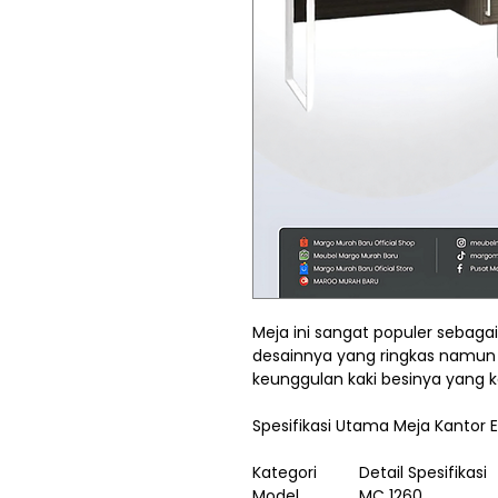
Meja ini sangat populer sebagai
desainnya yang ringkas namun 
keunggulan kaki besinya yang k
Spesifikasi Utama Meja Kantor
Kategori
Detail Spesifikasi
Model
MC 1260