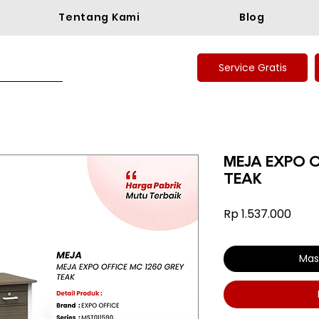
Tentang Kami
Blog
Service Gratis
MEJA EXPO O
TEAK
Harg
Rp 1.537.000
Mas