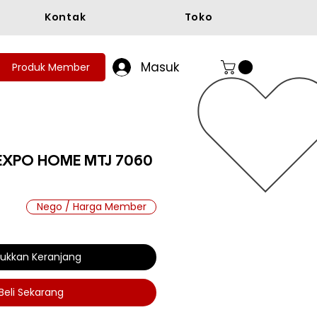
Kontak
Toko
Masuk
Produk Member
EXPO HOME MTJ 7060
Nego / Harga Member
ukkan Keranjang
Beli Sekarang