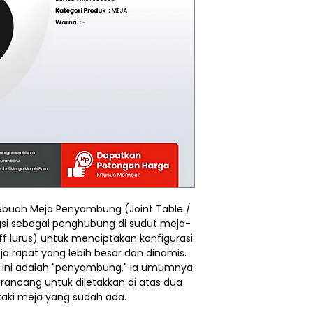
buah Meja Penyambung (Joint Table /
si sebagai penghubung di sudut meja-
ff lurus) untuk menciptakan konfigurasi
ja rapat yang lebih besar dan dinamis.
ja ini adalah "penyambung," ia umumnya
dirancang untuk diletakkan di atas dua
kaki meja yang sudah ada.