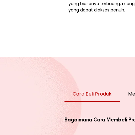
yang biasanya terbuang, meng
yang dapat diakses penuh.
Cara Beli Produk
Me
Bagaimana Cara Membeli Pr
Ada 2 jenis produk yang ada di we