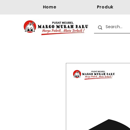
Home
Produk