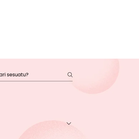
transaksi pada halaman Produk