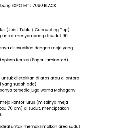
mbung EXPO MTJ 7060 BLACK
t (Joint Table / Connecting Top)
g untuk menyambung di sudut 90
anya disesuaikan dengan meja yang
 Lapisan Kertas (Paper Laminated)
untuk diletakkan di atas atau di antara
i yang sudah ada)
asanya tersedia juga warna Mahogany.
ja kantor lurus (misalnya meja
tau 70 cm) di sudut, menciptakan
s.
i ideal untuk memaksimalkan area sudut