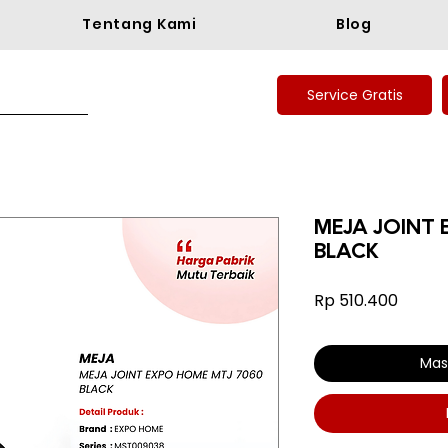
Tentang Kami
Blog
Service Gratis
MEJA JOINT 
BLACK
Harga
Rp 510.400
Mas