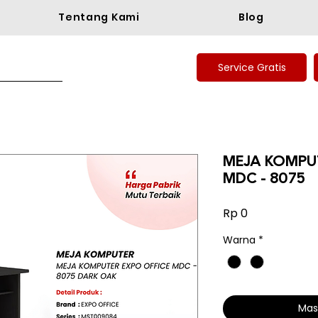
Tentang Kami
Blog
Service Gratis
MEJA KOMPU
MDC - 8075
Harga
Rp 0
Warna
*
Mas