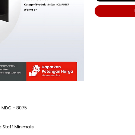
O MDC - 8075
 Staff Minimalis