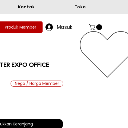
Kontak
Toko
Masuk
Produk Member
TER EXPO OFFICE
Nego / Harga Member
ukkan Keranjang