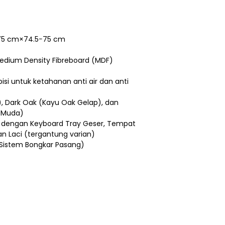
×75 cm×74.5−75 cm
Medium Density Fibreboard (MDF)
isi untuk ketahanan anti air dan anti
, Dark Oak (Kayu Oak Gelap), dan
 Muda)
 dengan Keyboard Tray Geser, Tempat
n Laci (tergantung varian)
Sistem Bongkar Pasang)