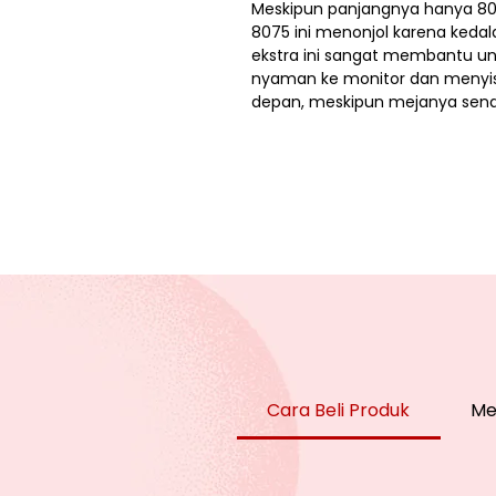
Meskipun panjangnya hanya 8
8075 ini menonjol karena ked
ekstra ini sangat membantu u
nyaman ke monitor dan menyisa
depan, meskipun mejanya sendiri
Cara Beli Produk
Me