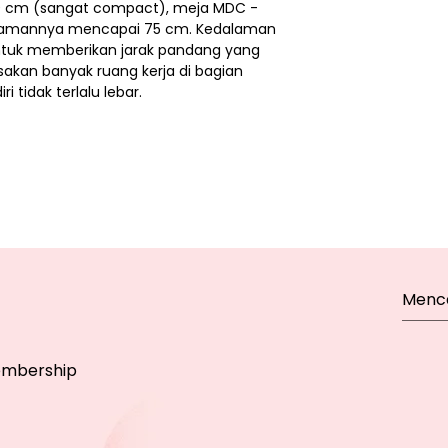
0 cm (sangat compact), meja MDC -
alamannya mencapai 75 cm. Kedalaman
ntuk memberikan jarak pandang yang
kan banyak ruang kerja di bagian
 tidak terlalu lebar.
mbership