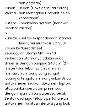
dan goresan)
Pilihan
Beech (Cokelat muda cerah)
Warna
dan Mahogany (Cokelat gelap
kemerahan)
Sistem
Knockdown System (Bongkar
Perakita
Pasang)
n
Kualitas
Kualitas ekspor dengan standar
tinggi, bersertifikasi ISO 9001.
Ekspor ke Spreadsheet
Keunggulan Utama MP - M240:
Perbedaan utamanya adalah pada
dimensi. Dengan panjang 240 cm (2,4
meter) dan lebar 120 cm, meja ini
menawarkan ruang yang sangat
lapang di tengah, memungkinkan Anda
untuk menempatkan dokumen, laptop,
atau bahkan peralatan presentasi
dengan nyaman tanpa terasa sesak.
Bentuk oval juga tetap dipertahankan
untuk memfasilitasi interaksi yang baik