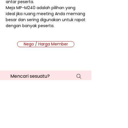
antar peserta.
Meja MP-M240 adalah pilihan yang
ideal jika ruang meeting Anda memang
besar dan sering digunakan untuk rapat
dengan banyak peserta.
Nego / Harga Member
Cara Beli Produk
Membership
Bagaimana Cara Membeli
Produk di Website MMB?