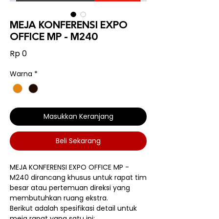
MEJA KONFERENSI EXPO
OFFICE MP - M240
Harga
Rp 0
Warna
*
Masukkan Keranjang
Beli Sekarang
MEJA KONFERENSI EXPO OFFICE MP -
M240 dirancang khusus untuk rapat tim
besar atau pertemuan direksi yang
membutuhkan ruang ekstra.
Berikut adalah spesifikasi detail untuk
meja rapat yang satu ini: