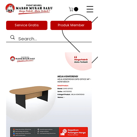
Service Gratis
Produk Member