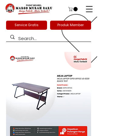
Service Gratis
Produk Member