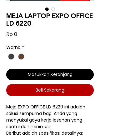
MEJA LAPTOP EXPO OFFICE
LD 6220
Harga
Rp 0
Warna
*
Masukkan Keranjang
Beli Sekarang
Meja EXPO OFFICE LD 6220 ini adalah
solusi sempurna bagi Anda yang
menyukai gaya kerja lesehan yang
santai dan minimalis.
Berikut adalah spesifikasi detailnya: