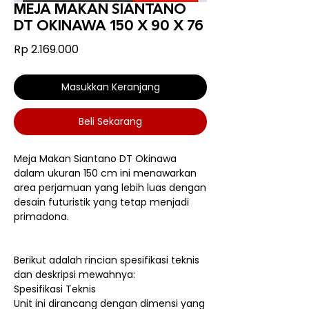
MEJA MAKAN SIANTANO
DT OKINAWA 150 X 90 X 76
Harga
Rp 2.169.000
Masukkan Keranjang
Beli Sekarang
Meja Makan Siantano DT Okinawa
dalam ukuran 150 cm ini menawarkan
area perjamuan yang lebih luas dengan
desain futuristik yang tetap menjadi
primadona.
Berikut adalah rincian spesifikasi teknis
dan deskripsi mewahnya:
Spesifikasi Teknis
Unit ini dirancang dengan dimensi yang