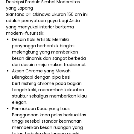
Deskripsi Produk: Simbol Modernitas
yang Lapang
Siantano DT Okinawa ukuran 150 cm ini
adalah pernyataan gaya bagi Anda
yang menyukai interior bertema
modern-futuristik:
Desain Kaki Artistik: Memiliki
penyangga berbentuk bingkai
melengkung yang memberikan
kesan dinamis dan sangat berbeda
dari desain meja makan tradisional.
Aksen Chrome yang Mewah:
Dilengkapi dengan pipa besi
berfinishing chrome pada bagian
tengah kaki, menambah kekuatan
struktur sekaligus memberikan kilau
elegan.
Permukaan Kaca yang Luas:
Penggunaan kaca polos berkualitas
tinggi setebal standar keamanan
memberikan kesan ruangan yang
tetap terbuka dan lapang meski