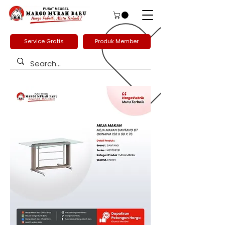
Service Gratis
Produk Member