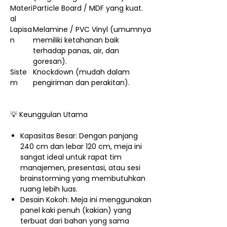
Materi
Particle Board / MDF yang kuat.
al
Lapisa
Melamine / PVC Vinyl (umumnya
n
memiliki ketahanan baik
terhadap panas, air, dan
goresan).
Siste
Knockdown (mudah dalam
m
pengiriman dan perakitan).
💡 Keunggulan Utama
Kapasitas Besar: Dengan panjang
240 cm dan lebar 120 cm, meja ini
sangat ideal untuk rapat tim
manajemen, presentasi, atau sesi
brainstorming yang membutuhkan
ruang lebih luas.
Desain Kokoh: Meja ini menggunakan
panel kaki penuh (kakian) yang
terbuat dari bahan yang sama