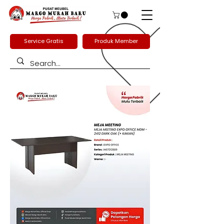
Service Gratis
Produk Member