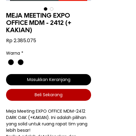
MEJA MEETING EXPO
OFFICE MDM - 2412 (+
KAKIAN)
Harga
Rp 2.385.075
Warna
*
Masukkan Keranjang
Beli Sekarang
Meja Meeting EXPO OFFICE MDM-2412
DARK OAK (+KAKIAN). Ini adalah pilihan
yang solid untuk ruang rapat tim yang
lebih besar!