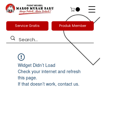
Service Gratis
Produk Member
Widget Didn’t Load
Check your internet and refresh
this page.
If that doesn’t work, contact us.