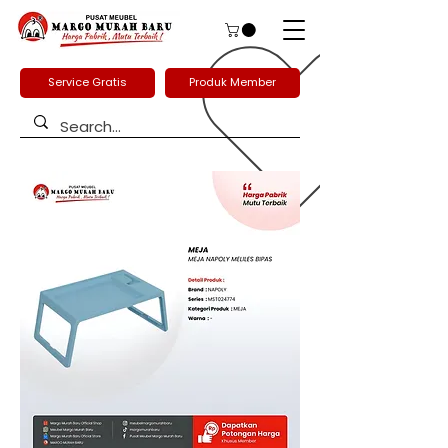
Service Gratis
Produk Member