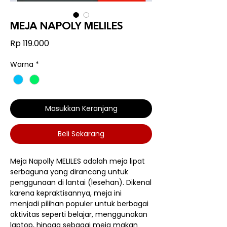
MEJA NAPOLY MELILES
Harga
Rp 119.000
Warna
*
Masukkan Keranjang
Beli Sekarang
Meja Napolly MELILES adalah meja lipat
serbaguna yang dirancang untuk
penggunaan di lantai (lesehan). Dikenal
karena kepraktisannya, meja ini
menjadi pilihan populer untuk berbagai
aktivitas seperti belajar, menggunakan
laptop, hingga sebagai meja makan