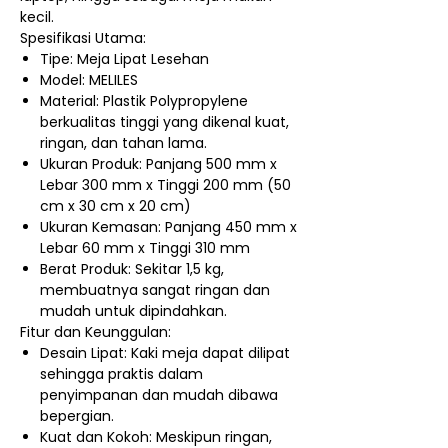
kecil.
Spesifikasi Utama:
Tipe: Meja Lipat Lesehan
Model: MELILES
Material: Plastik Polypropylene
berkualitas tinggi yang dikenal kuat,
ringan, dan tahan lama.
Ukuran Produk: Panjang 500 mm x
Lebar 300 mm x Tinggi 200 mm (50
cm x 30 cm x 20 cm)
Ukuran Kemasan: Panjang 450 mm x
Lebar 60 mm x Tinggi 310 mm
Berat Produk: Sekitar 1,5 kg,
membuatnya sangat ringan dan
mudah untuk dipindahkan.
Fitur dan Keunggulan:
Desain Lipat: Kaki meja dapat dilipat
sehingga praktis dalam
penyimpanan dan mudah dibawa
bepergian.
Kuat dan Kokoh: Meskipun ringan,