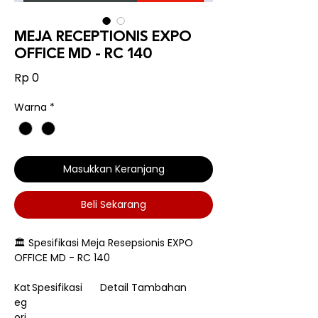
MEJA RECEPTIONIS EXPO
OFFICE MD - RC 140
Harga
Rp 0
Warna
*
Masukkan Keranjang
Beli Sekarang
🏛️ Spesifikasi Meja Resepsionis EXPO
OFFICE MD - RC 140
Kat
Spesifikasi
Detail Tambahan
eg
ori