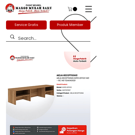
Service Gratis
Produk Member