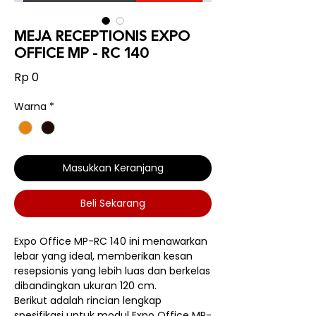
MEJA RECEPTIONIS EXPO
OFFICE MP - RC 140
Harga
Rp 0
Warna
*
Masukkan Keranjang
Beli Sekarang
Expo Office MP-RC 140 ini menawarkan
lebar yang ideal, memberikan kesan
resepsionis yang lebih luas dan berkelas
dibandingkan ukuran 120 cm.
Berikut adalah rincian lengkap
spesifikasi untuk modul Expo Office MP-