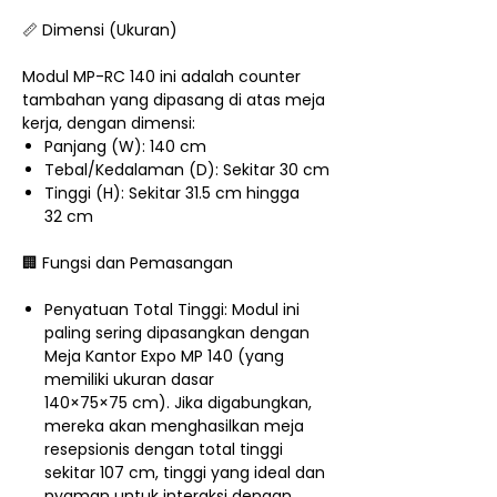
📏 Dimensi (Ukuran)
Modul MP-RC 140 ini adalah counter
tambahan yang dipasang di atas meja
kerja, dengan dimensi:
Panjang (W): 140 cm
Tebal/Kedalaman (D): Sekitar 30 cm
Tinggi (H): Sekitar 31.5 cm hingga
32 cm
🏢 Fungsi dan Pemasangan
Penyatuan Total Tinggi: Modul ini
paling sering dipasangkan dengan
Meja Kantor Expo MP 140 (yang
memiliki ukuran dasar
140×75×75 cm). Jika digabungkan,
mereka akan menghasilkan meja
resepsionis dengan total tinggi
sekitar 107 cm, tinggi yang ideal dan
nyaman untuk interaksi dengan