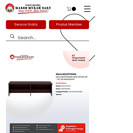
Service Gratis
Produk Member