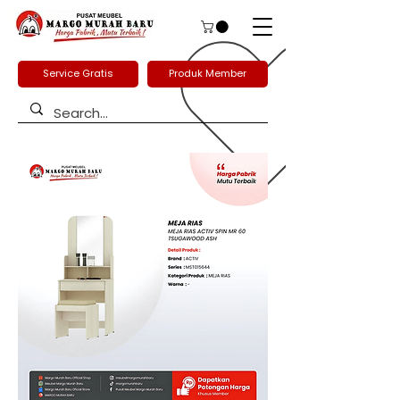
Service Gratis
Produk Member