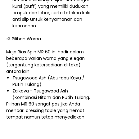
kursi (puff) yang memiliki dudukan
empuk dan lebar, serta tatakan kaki
anti slip untuk kenyamanan dan
keamanan.
🎨 Pilihan Warna
Meja Rias Spin MR 60 ini hadir dalam
beberapa varian warna yang elegan
(tergantung ketersediaan di toko),
antara lain:
Tsugawood Ash (Abu-abu Kayu /
Putih Tulang)
Zalkova - Tsugawood Ash
(Kombinasi Hitam dan Putih Tulang.
Pilihan MR 60 sangat pas jika Anda
mencari dressing table yang hemat
tempat namun tetap menyediakan
semua fungsi utama untuk rutinitas
make-up Anda!