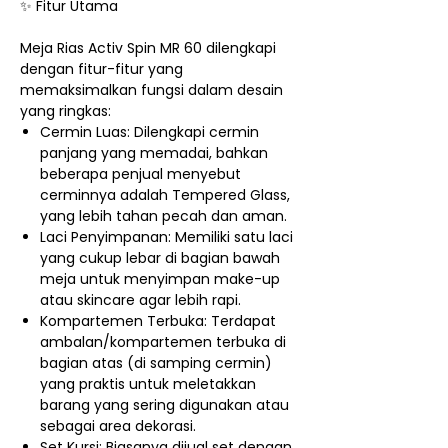
✨ Fitur Utama
Meja Rias Activ Spin MR 60 dilengkapi
dengan fitur-fitur yang
memaksimalkan fungsi dalam desain
yang ringkas:
Cermin Luas: Dilengkapi cermin
panjang yang memadai, bahkan
beberapa penjual menyebut
cerminnya adalah Tempered Glass,
yang lebih tahan pecah dan aman.
Laci Penyimpanan: Memiliki satu laci
yang cukup lebar di bagian bawah
meja untuk menyimpan make-up
atau skincare agar lebih rapi.
Kompartemen Terbuka: Terdapat
ambalan/kompartemen terbuka di
bagian atas (di samping cermin)
yang praktis untuk meletakkan
barang yang sering digunakan atau
sebagai area dekorasi.
Set Kursi: Biasanya dijual set dengan