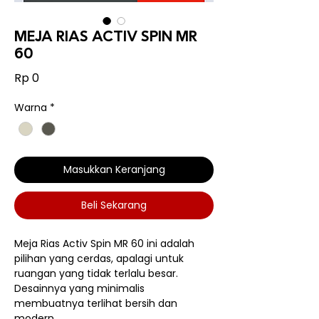
MEJA RIAS ACTIV SPIN MR
60
Harga
Rp 0
Warna
*
Masukkan Keranjang
Beli Sekarang
Meja Rias Activ Spin MR 60 ini adalah
pilihan yang cerdas, apalagi untuk
ruangan yang tidak terlalu besar.
Desainnya yang minimalis
membuatnya terlihat bersih dan
modern.