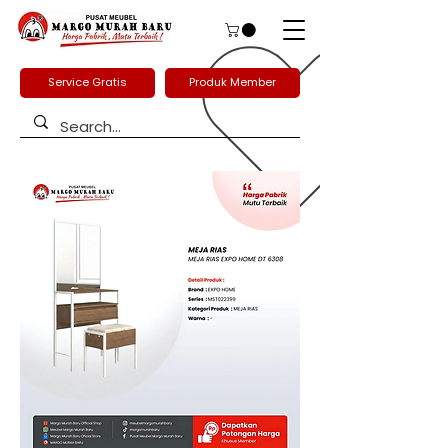
Service Gratis
Produk Member