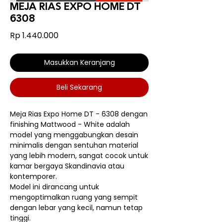
MEJA RIAS EXPO HOME DT
6308
Harga
Rp 1.440.000
Masukkan Keranjang
Beli Sekarang
Meja Rias Expo Home DT - 6308 dengan
finishing Mattwood - White adalah
model yang menggabungkan desain
minimalis dengan sentuhan material
yang lebih modern, sangat cocok untuk
kamar bergaya Skandinavia atau
kontemporer.
Model ini dirancang untuk
mengoptimalkan ruang yang sempit
dengan lebar yang kecil, namun tetap
tinggi.