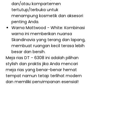
dan/atau kompartemen
tertutup/terbuka untuk
menampung kosmetik dan aksesori
penting Anda.
Warna Mattwood - White: Kombinasi
warna ini memberikan nuansa
Skandinavia yang terang dan lapang,
membuat ruangan kecil terasa lebih
besar dan bersih.
Meja rias DT - 6308 ini adalah pilihan
stylish dan praktis jika Anda mencari
meja rias yang benar-benar hemat
tempat namun tetap terlihat modern
dan memiliki penyimpanan esensial!
Nego / Harga Member