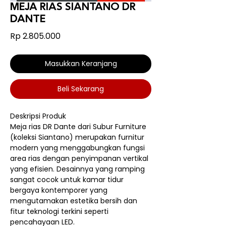
MEJA RIAS SIANTANO DR
DANTE
Harga
Rp 2.805.000
Masukkan Keranjang
Beli Sekarang
Deskripsi Produk
Meja rias DR Dante dari Subur Furniture
(koleksi Siantano) merupakan furnitur
modern yang menggabungkan fungsi
area rias dengan penyimpanan vertikal
yang efisien. Desainnya yang ramping
sangat cocok untuk kamar tidur
bergaya kontemporer yang
mengutamakan estetika bersih dan
fitur teknologi terkini seperti
pencahayaan LED.