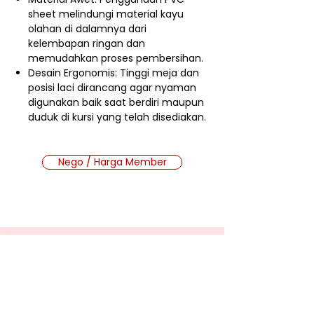
sheet melindungi material kayu
olahan di dalamnya dari
kelembapan ringan dan
memudahkan proses pembersihan.
Desain Ergonomis: Tinggi meja dan
posisi laci dirancang agar nyaman
digunakan baik saat berdiri maupun
duduk di kursi yang telah disediakan.
Nego / Harga Member
Cara Beli Produk
Membership