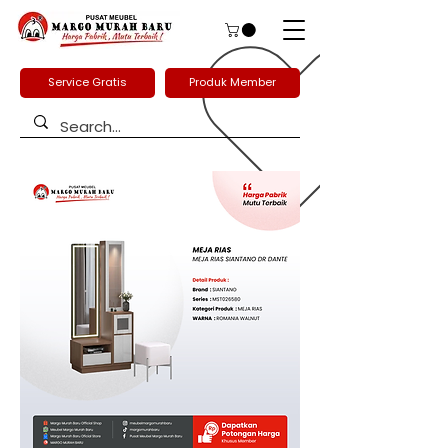
Service Gratis
Produk Member