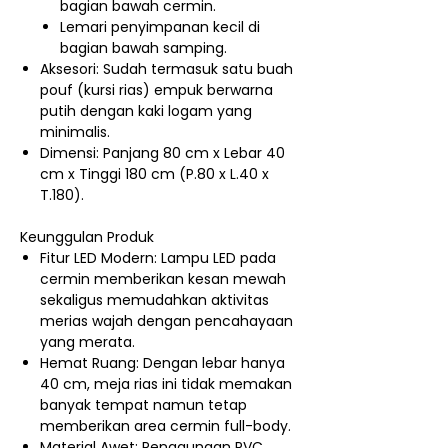
bagian bawah cermin.
Lemari penyimpanan kecil di
bagian bawah samping.
Aksesori: Sudah termasuk satu buah
pouf (kursi rias) empuk berwarna
putih dengan kaki logam yang
minimalis.
Dimensi: Panjang 80 cm x Lebar 40
cm x Tinggi 180 cm (P.80 x L.40 x
T.180).
Keunggulan Produk
Fitur LED Modern: Lampu LED pada
cermin memberikan kesan mewah
sekaligus memudahkan aktivitas
merias wajah dengan pencahayaan
yang merata.
Hemat Ruang: Dengan lebar hanya
40 cm, meja rias ini tidak memakan
banyak tempat namun tetap
memberikan area cermin full-body.
Material Awet: Penggunaan PVC