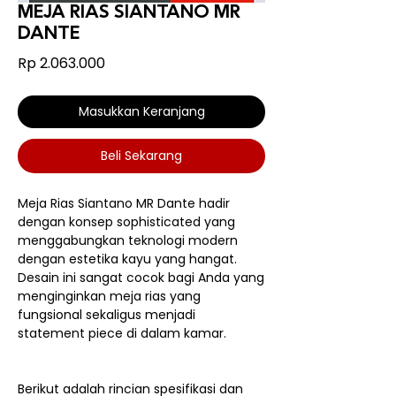
MEJA RIAS SIANTANO MR
DANTE
Harga
Rp 2.063.000
Masukkan Keranjang
Beli Sekarang
Meja Rias Siantano MR Dante hadir
dengan konsep sophisticated yang
menggabungkan teknologi modern
dengan estetika kayu yang hangat.
Desain ini sangat cocok bagi Anda yang
menginginkan meja rias yang
fungsional sekaligus menjadi
statement piece di dalam kamar.
Berikut adalah rincian spesifikasi dan