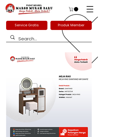
Service Gratis
Produk Member