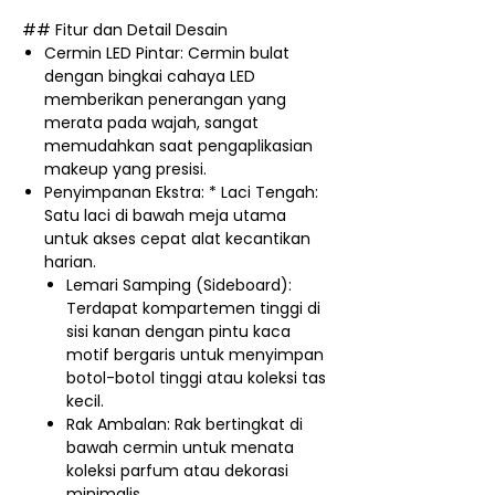
## Fitur dan Detail Desain
Cermin LED Pintar: Cermin bulat
dengan bingkai cahaya LED
memberikan penerangan yang
merata pada wajah, sangat
memudahkan saat pengaplikasian
makeup yang presisi.
Penyimpanan Ekstra: * Laci Tengah:
Satu laci di bawah meja utama
untuk akses cepat alat kecantikan
harian.
Lemari Samping (Sideboard):
Terdapat kompartemen tinggi di
sisi kanan dengan pintu kaca
motif bergaris untuk menyimpan
botol-botol tinggi atau koleksi tas
kecil.
Rak Ambalan: Rak bertingkat di
bawah cermin untuk menata
koleksi parfum atau dekorasi
minimalis.