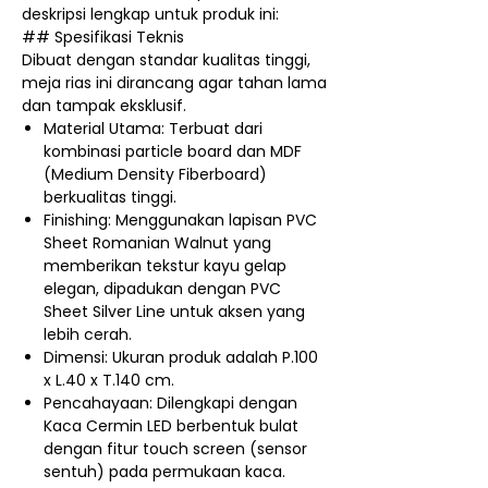
deskripsi lengkap untuk produk ini:
## Spesifikasi Teknis
Dibuat dengan standar kualitas tinggi,
meja rias ini dirancang agar tahan lama
dan tampak eksklusif.
Material Utama: Terbuat dari
kombinasi particle board dan MDF
(Medium Density Fiberboard)
berkualitas tinggi.
Finishing: Menggunakan lapisan PVC
Sheet Romanian Walnut yang
memberikan tekstur kayu gelap
elegan, dipadukan dengan PVC
Sheet Silver Line untuk aksen yang
lebih cerah.
Dimensi: Ukuran produk adalah P.100
x L.40 x T.140 cm.
Pencahayaan: Dilengkapi dengan
Kaca Cermin LED berbentuk bulat
dengan fitur touch screen (sensor
sentuh) pada permukaan kaca.