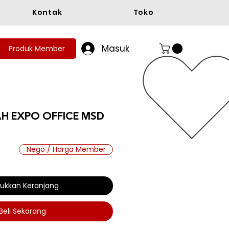
Kontak
Toko
Masuk
Produk Member
H EXPO OFFICE MSD
Nego / Harga Member
a
ukkan Keranjang
Beli Sekarang