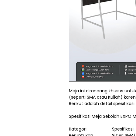
Meja ini dirancang khusus untuk
(seperti SMA atau Kuliah) kare
Berikut adalah detail spesifika
Spesifikasi Meja Sekolah EXPO 
Kategori
Spesifikasi
Peruntukan
Siswa SMA/