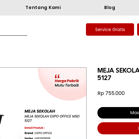
Tentang Kami
Blog
Service Gratis
MEJA SEKOLA
5127
Harg
Rp 755.000
Mas