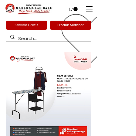
Service Gratis
Produk Member