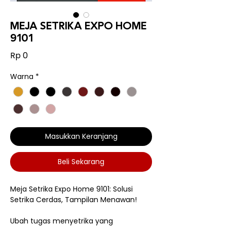
MEJA SETRIKA EXPO HOME
9101
Harga
Rp 0
Warna
*
Masukkan Keranjang
Beli Sekarang
Meja Setrika Expo Home 9101: Solusi
Setrika Cerdas, Tampilan Menawan!
Ubah tugas menyetrika yang