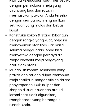
Nikmati keleluasaan saat menyetrika
dengan permukaan meja yang
dirancang luas dan rata. Ini
memastikan pakaian Anda terselip
dengan sempurna, menghasilkan
setrikaan yang mulus dan bebas
kusut.
Konstruksi Kokoh & Stabil: Dibangun
dengan rangka yang kuat, meja ini
menawarkan stabilitas luar biasa
selama penggunaan. Anda bisa
menyetrika dengan percaya diri
tanpa khawatir meja bergoyang
atau tidak stabil.
Mudah Disimpan: Desainnya yang
praktis dan mudah dilipat membuat
meja setrika ini sangat efisien dalam
penyimpanan. Cukup lipat dan
simpan di sudut ruangan atau di
lemari saat tidak digunakan,
menghemat ruang berharga di
rumah Anda.