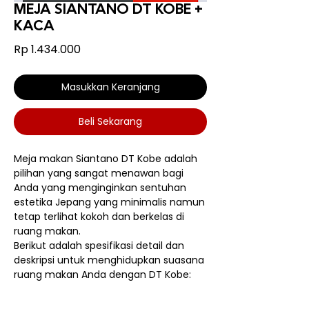
MEJA SIANTANO DT KOBE +
KACA
Harga
Rp 1.434.000
Masukkan Keranjang
Beli Sekarang
Meja makan Siantano DT Kobe adalah
pilihan yang sangat menawan bagi
Anda yang menginginkan sentuhan
estetika Jepang yang minimalis namun
tetap terlihat kokoh dan berkelas di
ruang makan.
Berikut adalah spesifikasi detail dan
deskripsi untuk menghidupkan suasana
ruang makan Anda dengan DT Kobe: