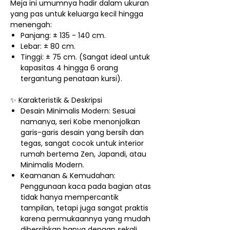
Meja ini umumnya hadir dalam ukuran
yang pas untuk keluarga kecil hingga
menengah:
Panjang: ± 135 - 140 cm.
Lebar: ± 80 cm.
Tinggi: ± 75 cm. (Sangat ideal untuk
kapasitas 4 hingga 6 orang
tergantung penataan kursi).
✨ Karakteristik & Deskripsi
Desain Minimalis Modern: Sesuai
namanya, seri Kobe menonjolkan
garis-garis desain yang bersih dan
tegas, sangat cocok untuk interior
rumah bertema Zen, Japandi, atau
Minimalis Modern.
Keamanan & Kemudahan:
Penggunaan kaca pada bagian atas
tidak hanya mempercantik
tampilan, tetapi juga sangat praktis
karena permukaannya yang mudah
dibersihkan hanya dengan sekali