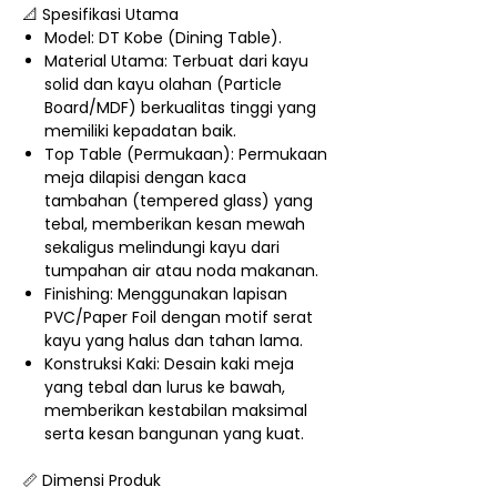
📐 Spesifikasi Utama
Model: DT Kobe (Dining Table).
Material Utama: Terbuat dari kayu
solid dan kayu olahan (Particle
Board/MDF) berkualitas tinggi yang
memiliki kepadatan baik.
Top Table (Permukaan): Permukaan
meja dilapisi dengan kaca
tambahan (tempered glass) yang
tebal, memberikan kesan mewah
sekaligus melindungi kayu dari
tumpahan air atau noda makanan.
Finishing: Menggunakan lapisan
PVC/Paper Foil dengan motif serat
kayu yang halus dan tahan lama.
Konstruksi Kaki: Desain kaki meja
yang tebal dan lurus ke bawah,
memberikan kestabilan maksimal
serta kesan bangunan yang kuat.
📏 Dimensi Produk