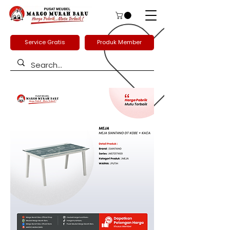
Service Gratis
Produk Member