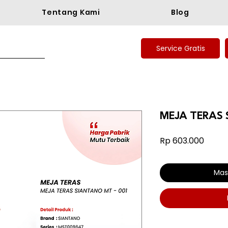
Tentang Kami
Blog
Service Gratis
MEJA TERAS 
Harga
Rp 603.000
Mas