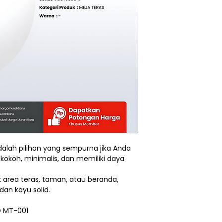
alah pilihan yang sempurna jika Anda
kokoh, minimalis, dan memiliki daya
k area teras, taman, atau beranda,
an kayu solid.
O MT-001