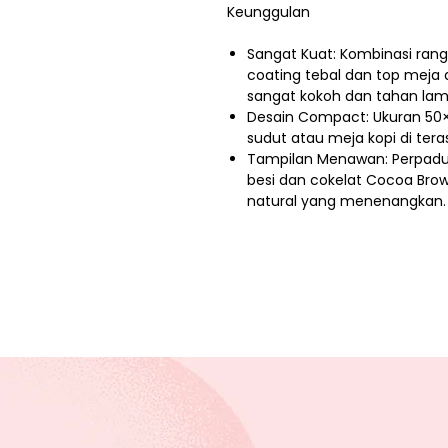
Keunggulan
Sangat Kuat: Kombinasi rangk
coating tebal dan top meja 
sangat kokoh dan tahan lama
Desain Compact: Ukuran 50×
sudut atau meja kopi di teras
Tampilan Menawan: Perpadu
besi dan cokelat Cocoa Br
natural yang menenangkan.