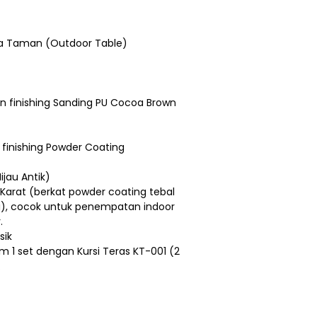
ja Taman (Outdoor Table)
n finishing Sanding PU Cocoa Brown
 finishing Powder Coating
ijau Antik)
Karat (berkat powder coating tebal
i), cocok untuk penempatan indoor
.
sik
am 1 set dengan Kursi Teras KT-001 (2
.