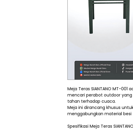
Meja Teras SIANTANO MT-001 ad
mencari perabot outdoor yang 
tahan terhadap cuaca.
Meja ini dirancang khusus untu
menggabungkan material besi d
Spesifikasi Meja Teras SIANTAN