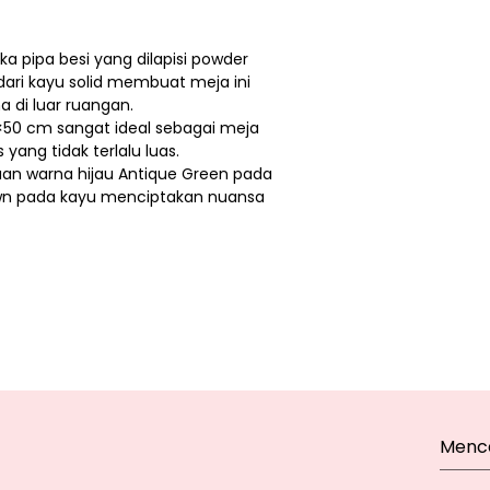
a pipa besi yang dilapisi powder
dari kayu solid membuat meja ini
 di luar ruangan.
50 cm sangat ideal sebagai meja
 yang tidak terlalu luas.
an warna hijau Antique Green pada
own pada kayu menciptakan nuansa