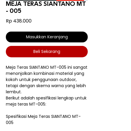
MEJA TERAS SIANTANO MT
- 005
Harga
Rp 438.000
Masukkan Keranjang
Beli Sekarang
Meja Teras SIANTANO MT-005 ini sangat
menonjolkan kombinasi material yang
kokoh untuk penggunaan outdoor,
tetapi dengan skema warna yang lebih
lembut.
Berikut adalah spesifikasi lengkap untuk
meja teras MT-005:
Spesifikasi Meja Teras SIANTANO MT-
005