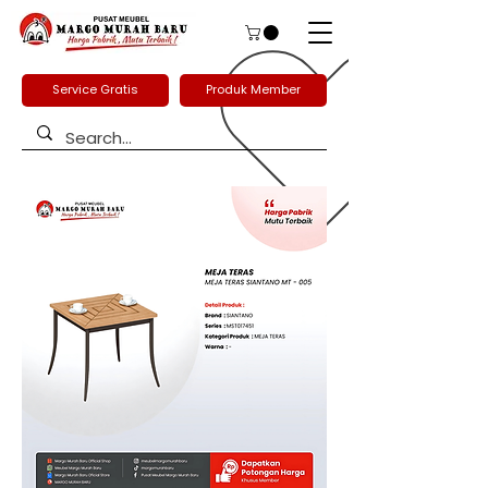
Service Gratis
Produk Member