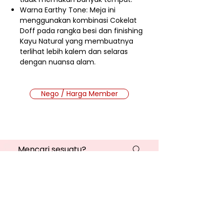
Warna Earthy Tone: Meja ini
menggunakan kombinasi Cokelat
Doff pada rangka besi dan finishing
Kayu Natural yang membuatnya
terlihat lebih kalem dan selaras
dengan nuansa alam.
Nego / Harga Member
Cara Beli Produk
Membership
Bagaimana Cara Membeli