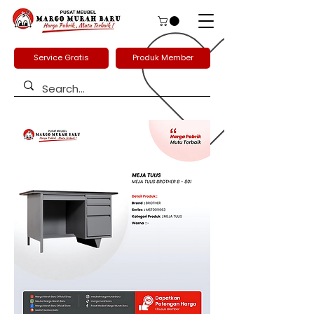
Service Gratis
Produk Member