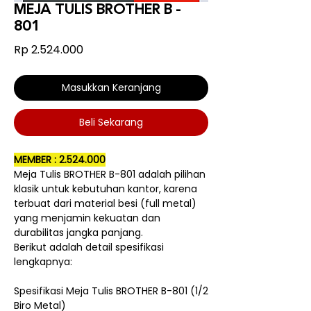
MEJA TULIS BROTHER B -
801
Harga
Rp 2.524.000
Masukkan Keranjang
Beli Sekarang
MEMBER : 2.524.000
Meja Tulis BROTHER B-801 adalah pilihan
klasik untuk kebutuhan kantor, karena
terbuat dari material besi (full metal)
yang menjamin kekuatan dan
durabilitas jangka panjang.
Berikut adalah detail spesifikasi
lengkapnya:
Spesifikasi Meja Tulis BROTHER B-801 (1/2
Biro Metal)