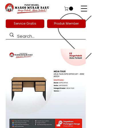
Service Gratis
Produk Member