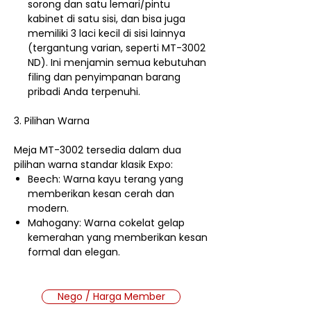
sorong dan satu lemari/pintu
kabinet di satu sisi, dan bisa juga
memiliki 3 laci kecil di sisi lainnya
(tergantung varian, seperti MT-3002
ND). Ini menjamin semua kebutuhan
filing dan penyimpanan barang
pribadi Anda terpenuhi.
3. Pilihan Warna
Meja MT-3002 tersedia dalam dua
pilihan warna standar klasik Expo:
Beech: Warna kayu terang yang
memberikan kesan cerah dan
modern.
Mahogany: Warna cokelat gelap
kemerahan yang memberikan kesan
formal dan elegan.
Nego / Harga Member