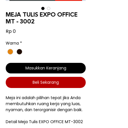
MEJA TULIS EXPO OFFICE
MT - 3002
Harga
Rp 0
Warna
*
Masukkan Keranjang
Beli Sekarang
Meja ini adalah pilihan tepat jika Anda
membutuhkan ruang kerja yang luas,
nyaman, dan terorganisir dengan baik.
Detail Meja Tulis EXPO OFFICE MT-3002