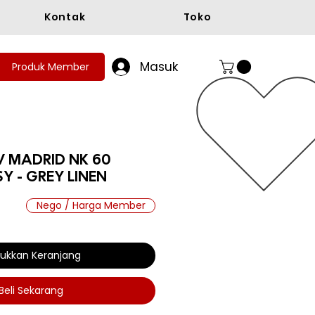
Kontak
Toko
Masuk
Produk Member
 MADRID NK 60
Y - GREY LINEN
Nego / Harga Member
ukkan Keranjang
Beli Sekarang