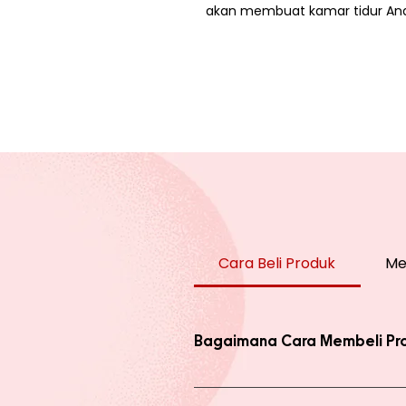
akan membuat kamar tidur Anda
Cara Beli Produk
Me
Bagaimana Cara Membeli Pr
Ada 2 jenis produk yang ada di we