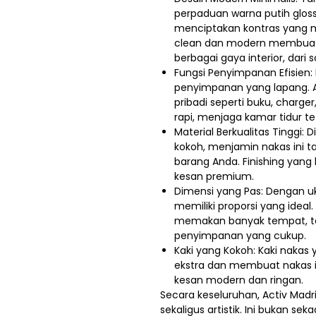
perpaduan warna putih glos
menciptakan kontras yang m
clean dan modern membuat
berbagai gaya interior, dari
Fungsi Penyimpanan Efisien: 
penyimpanan yang lapang. 
pribadi seperti buku, charge
rapi, menjaga kamar tidur tet
Material Berkualitas Tinggi: 
kokoh, menjamin nakas ini
barang Anda. Finishing yan
kesan premium.
Dimensi yang Pas: Dengan uk
memiliki proporsi yang ideal.
memakan banyak tempat, ta
penyimpanan yang cukup.
Kaki yang Kokoh: Kaki nakas
ekstra dan membuat nakas 
kesan modern dan ringan.
Secara keseluruhan, Activ Madri
sekaligus artistik. Ini bukan s