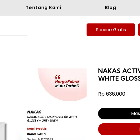
Tentang Kami
Blog
Service Gratis
NAKAS ACTIV
WHITE GLOSS
Harga
Rp 636.000
Mas