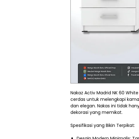
Nakaz Activ Madrid NK 60 White 
cerdas untuk melengkapi kama
dan elegan. Nakas ini tidak han
dekorasi yang memikat.
Spesifikasi yang Bikin Terpikat:
Desain Modern Minimalis: T