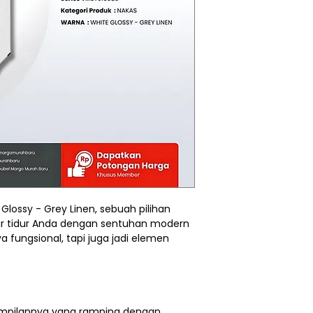
Glossy - Grey Linen, sebuah pilihan
r tidur Anda dengan sentuhan modern
ya fungsional, tapi juga jadi elemen
ampilannya yang ramping dengan