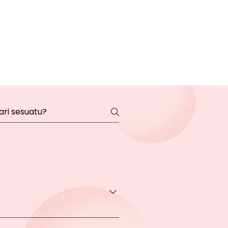
transaksi pada halaman Produk