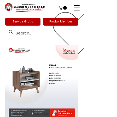
Service Gratis
Produk Member