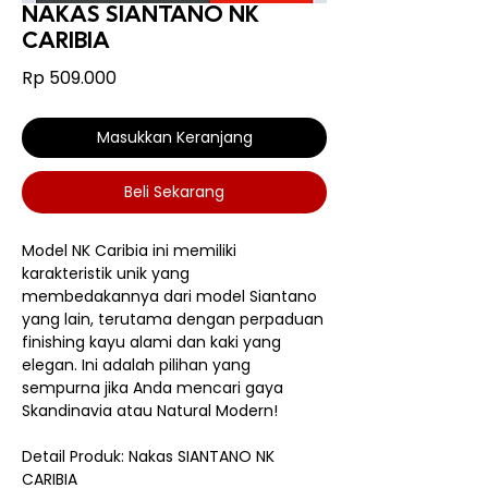
NAKAS SIANTANO NK
CARIBIA
Harga
Rp 509.000
Masukkan Keranjang
Beli Sekarang
Model NK Caribia ini memiliki
karakteristik unik yang
membedakannya dari model Siantano
yang lain, terutama dengan perpaduan
finishing kayu alami dan kaki yang
elegan. Ini adalah pilihan yang
sempurna jika Anda mencari gaya
Skandinavia atau Natural Modern!
Detail Produk: Nakas SIANTANO NK
CARIBIA